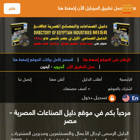
×
حمل تطبيق الموبايل الأن إضغط هنا
فتح
للإعلان علي الموقع إضغط هنا
|
لتصفح كامل بيانات الموقع إضغط هنا
|
حمل التطبيق الآن
أندرويد
-
أيفون
الرئيسية
أطلب الدليل
أعلن معنا
إتصل بنا
اشترك بالموقع
+ أضف مصنعك
تسجيل دخول
مرحباً بكم في موقع دليل الصناعات المصرية -
مصر
الدليل الرسمى لرجال الأعمال والمستثمرين ومديرين المشتريات