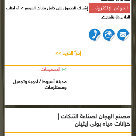
الموقع الإلكترونى:
أو
إشترك للحصول على كامل بيانات الموقع ↗
أطلب
الدليل والبرنامج ↗
إقرأ المزيد >>
التصنيفات :
مدينة أسيوط / أدوية وتجميل
ومستلزمات
مصنع الهجان لصناعة التنكات |
خزانات مياه بولى إيثيلن