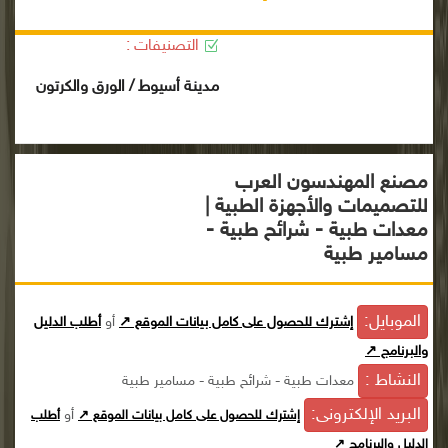
التصنيفات :
مدينة أسيوط / الورق والكرتون
مصنع المهندسون العرب
للتصميمات والأجهزة الطبية |
معدات طبية - شرائح طبية -
مسامير طبية
الموبايل:
إشترك للحصول على كامل بيانات الموقع ↗
أو
أطلب الدليل
والبرنامج ↗
النشاط :
معدات طبية - شرائح طبية - مسامير طبية
البريد الإلكترونى:
أو
إشترك للحصول على كامل بيانات الموقع ↗
أطلب
الدليل والبرنامج ↗