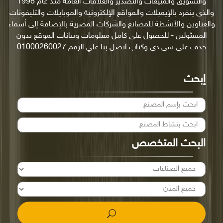
والتسويق والمبيعات والتصدير والعلاقات العامة منذ عام 1998
والذى ينفرد بالإيميلات والمواقع الإلكترونية والموبايلات والتليفونات
والعناوين والأنشطة للمصانع والشركات المصرية بالإضافة إلى أسماء
المسئولين - للحصول على كامل معلومات وبيانات الموقع بدون
حذف على سى دى وكتاب اتصل بنا علي الرقم 01000260027
إبحث
البحث المتخصص