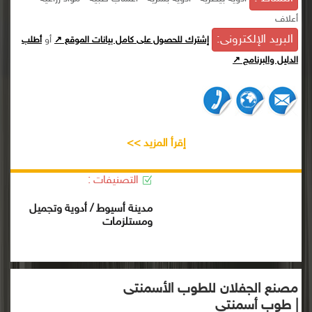
أعلاف
البريد الإلكترونى:
أو
إشترك للحصول على كامل بيانات الموقع ↗
أطلب
الدليل والبرنامج ↗
إقرأ المزيد >>
التصنيفات :
مدينة أسيوط / أدوية وتجميل
ومستلزمات
مصنع الجفلان للطوب الأسمنتى
| طوب أسمنتى