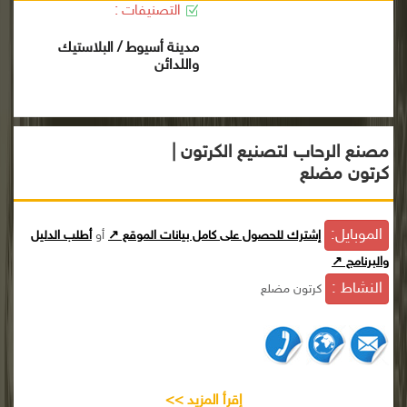
التصنيفات :
مدينة أسيوط / البلاستيك
واللدائن
مصنع الرحاب لتصنيع الكرتون |
كرتون مضلع
الموبايل:
إشترك للحصول على كامل بيانات الموقع ↗
أو
أطلب الدليل
والبرنامج ↗
النشاط :
كرتون مضلع
إقرأ المزيد >>