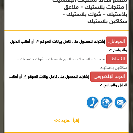
مصنع الخالد لمنتجات البلاستيك
| منتجات بلاستيك - ملاعق
بلاستيك - شوك بلاستيك -
سكاكين بلاستيك
الموبايل:
إشترك للحصول على كامل بيانات الموقع ↗
أو
أطلب الدليل
والبرنامج ↗
النشاط :
منتجات بلاستيك - ملاعق بلاستيك - شوك بلاستيك -
سكاكين بلاستيك
البريد الإلكترونى:
أو
إشترك للحصول على كامل بيانات الموقع ↗
أطلب
الدليل والبرنامج ↗
إقرأ المزيد >>