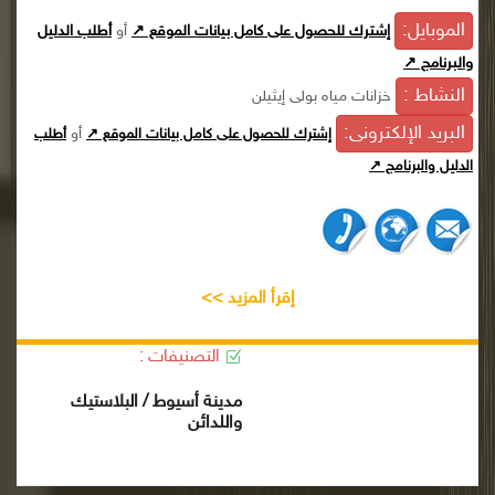
الموبايل:
إشترك للحصول على كامل بيانات الموقع ↗
أو
أطلب الدليل
والبرنامج ↗
النشاط :
خزانات مياه بولى إيثيلن
البريد الإلكترونى:
أو
إشترك للحصول على كامل بيانات الموقع ↗
أطلب
الدليل والبرنامج ↗
إقرأ المزيد >>
التصنيفات :
مدينة أسيوط / البلاستيك
واللدائن