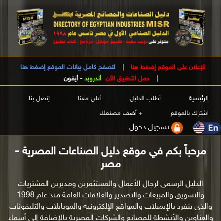
للإعلان علي الموقع إضغط هنا
|
لتصفح كامل بيانات الموقع إضغط هنا
|
حمل التطبيق الآن
أندرويد
-
أيفون
الرئيسية
أطلب الدليل
أعلن معنا
إتصل بنا
اشترك بالموقع
+ أضف مصنعك
تسجيل دخول
مرحباً بكم في موقع دليل الصناعات المصرية -
مصر
الدليل الرسمى لرجال الأعمال والمستثمرين ومديرين المشتريات
والتسويق والمبيعات والتصدير والعلاقات العامة منذ عام 1998
والذى ينفرد بالإيميلات والمواقع الإلكترونية والموبايلات والتليفونات
والعناوين والأنشطة للمصانع والشركات المصرية بالإضافة إلى أسماء