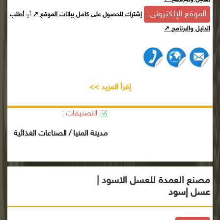
الموقع الإلكترونى:
أو
إشترك للحصول على كامل بيانات الموقع ↗
أطلب
الدليل والبرنامج ↗
إقرأ المزيد >>
التصنيفات :
مدينة المنيا / الصناعات الغذائية
مصنع العمدة للعسل الاسود |
عسل إسود