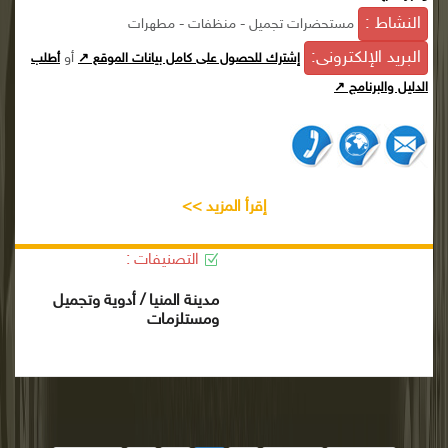
النشاط :
مستحضرات تجميل - منظفات - مطهرات
البريد الإلكترونى:
أو
إشترك للحصول على كامل بيانات الموقع ↗
أطلب
الدليل والبرنامج ↗
إقرأ المزيد >>
التصنيفات :
مدينة المنيا / أدوية وتجميل
ومستلزمات