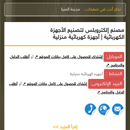
تذكر أنت في صفحات :
مدينة المنيا
مصنع إلكتروبلس لتصنيع الأجهزة
الكهربائية | أجهزة كهربائية منزلية
الموبايل:
إشترك للحصول على كامل بيانات الموقع ↗
أو
أطلب الدليل
والبرنامج ↗
النشاط :
أجهزه كهربائيه منزلية
البريد الإلكترونى:
أو
إشترك للحصول على كامل بيانات الموقع ↗
أطلب
الدليل والبرنامج ↗
إقرأ المزيد >>