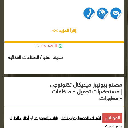
إقرأ المزيد >>
التصنيفات :
مدينة المنيا / الصناعات الغذائية
مصنع بيونيرز ميديكال تكنولوجى
| مستحضرات تجميل - منظفات
- مطهرات
الموبايل:
إشترك للحصول على كامل بيانات الموقع ↗
أو
أطلب الدليل
والبرنامج ↗