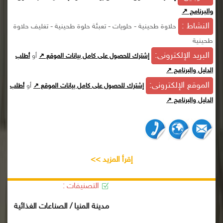
والبرنامج ↗
النشاط :
حلاوة طحينية - حلويات - تعبئة حلوة طحينية - تغليف حلاوة
طحينية
البريد الإلكترونى:
أو
إشترك للحصول على كامل بيانات الموقع ↗
أطلب
الدليل والبرنامج ↗
الموقع الإلكترونى:
أو
إشترك للحصول على كامل بيانات الموقع ↗
أطلب
الدليل والبرنامج ↗
إقرأ المزيد >>
التصنيفات :
مدينة المنيا / الصناعات الغذائية