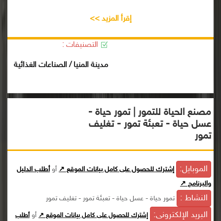
إقرأ المزيد >>
التصنيفات :
مدينة المنيا / الصناعات الغذائية
مصنع الحياة للتمور | تمور حياة -
عسل حياة - تعبئة تمور - تغليف
تمور
الموبايل:
إشترك للحصول على كامل بيانات الموقع ↗
أو
أطلب الدليل
والبرنامج ↗
النشاط :
تمور حياة - عسل حياة - تعبئة تمور - تغليف تمور
البريد الإلكترونى:
أو
إشترك للحصول على كامل بيانات الموقع ↗
أطلب