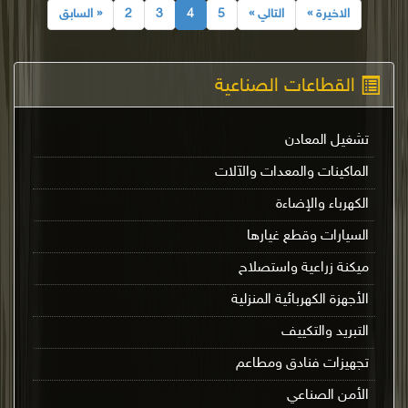
الاخيرة »
التالي »
5
4
3
2
« السابق
القطاعات الصناعية
تشغيل المعادن
الماكينات والمعدات والآلات
الكهرباء والإضاءة
السيارات وقطع غيارها
ميكنة زراعية واستصلاح
الأجهزة الكهربائية المنزلية
التبريد والتكييف
تجهيزات فنادق ومطاعم
الأمن الصناعي