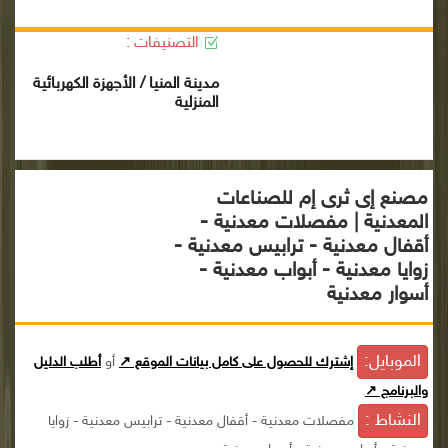
التصنيفات :
مدينة المنيا / الأجهزة الكهربائية
المنزلية
مصنع إى ثرى إم للصناعات
المعدنية | مفصلات معدنية -
أقفال معدنية - ترابيس معدنية -
زوايا معدنية - أبواب معدنية -
أسوار معدنية
الموبايل:
إشترك للحصول على كامل بيانات الموقع ↗
أو
أطلب الدليل
والبرنامج ↗
النشاط :
مفصلات معدنية - أقفال معدنية - ترابيس معدنية - زوايا