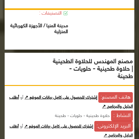
التصنيفات :
مدينة المنيا / الأجهزة الكهربائية
المنزلية
مصنع المهندس للحلاوة الطحينية
| حلاوة طحينية - حلويات -
طحينة
هاتف المصنع:
إشترك للحصول على كامل بيانات الموقع ↗
أو
أطلب
الدليل والبرنامج ↗
النشاط :
حلاوة طحينية - حلويات - طحينة
البريد الإلكترونى:
أو
إشترك للحصول على كامل بيانات الموقع ↗
أطلب
الدليل والبرنامج ↗