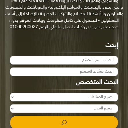
والتسويق والمبيعات والتصدير والعلاقات العامة منذ عام 1998
والذى ينفرد بالإيميلات والمواقع الإلكترونية والموبايلات والتليفونات
والعناوين والأنشطة للمصانع والشركات المصرية بالإضافة إلى أسماء
المسئولين - للحصول على كامل معلومات وبيانات الموقع بدون
حذف على سى دى وكتاب اتصل بنا علي الرقم 01000260027
إبحث
البحث المتخصص