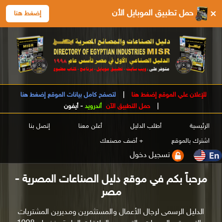
×
حمل تطبيق الموبايل الأن
إضغط هنا
للإعلان علي الموقع إضغط هنا
|
لتصفح كامل بيانات الموقع إضغط هنا
|
حمل التطبيق الآن
أندرويد
-
أيفون
الرئيسية
أطلب الدليل
أعلن معنا
إتصل بنا
اشترك بالموقع
+ أضف مصنعك
تسجيل دخول
مرحباً بكم في موقع دليل الصناعات المصرية -
مصر
الدليل الرسمى لرجال الأعمال والمستثمرين ومديرين المشتريات