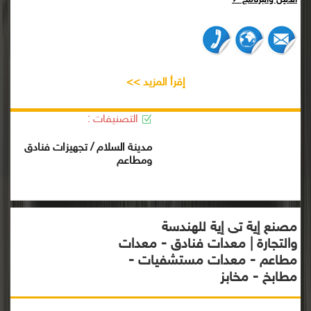
الدليل والبرنامج ↗
إقرأ المزيد >>
التصنيفات :
مدينة السلام / تجهيزات فنادق
ومطاعم
مصنع إية تى إية للهندسة
والتجارة | معدات فنادق - معدات
مطاعم - معدات مستشفيات -
مطابخ - مخابز