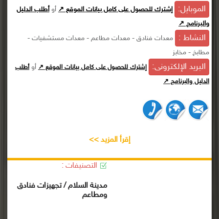
الموبايل:
إشترك للحصول على كامل بيانات الموقع ↗
أو
أطلب الدليل
والبرنامج ↗
النشاط :
معدات فنادق - معدات مطاعم - معدات مستشفيات -
مطابخ - مخابز
البريد الإلكترونى:
أو
إشترك للحصول على كامل بيانات الموقع ↗
أطلب
الدليل والبرنامج ↗
إقرأ المزيد >>
التصنيفات :
مدينة السلام / تجهيزات فنادق
ومطاعم