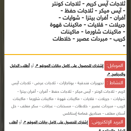
ثلاجات آيس كريم - ثلاجات كونتر
- آيس ميكر - ثلاجات حفظ -
أفران - أفران بيتزا - شوايات -
جريلات - قلايات - ماكينات قهوة
- ماكينات شاورما - ماكينات
كريب - مبردات عصير - خلاطات
-
الموبايل:
إشترك للحصول على كامل بيانات الموقع ↗
أو
أطلب الدليل
والبرنامج ↗
النشاط :
تجهيزات فندقية - بوتاجازات - ثلاجات عرض - ثلاجات آيس
كريم - ثلاجات كونتر - آيس ميكر - ثلاجات حفظ - أفران - أفران بيتزا -
شوايات - جريلات - قلايات - ماكينات قهوة - ماكينات شاورما - ماكينات
كريب - مبردات عصير - خلاطات - مسخنات - عجانات - سكر مغلف - خل
أسنان مغلف - صناديق قمامة إستانلس
البريد الإلكترونى:
أو
إشترك للحصول على كامل بيانات الموقع ↗
أطلب