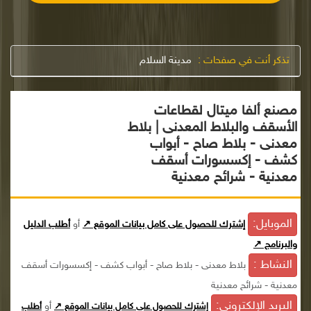
تذكر أنت في صفحات :
مدينة السلام
مصنع ألفا ميتال لقطاعات
الأسقف والبلاط المعدنى | بلاط
معدنى - بلاط صاح - أبواب
كشف - إكسسورات أسقف
معدنية - شرائح معدنية
الموبايل:
إشترك للحصول على كامل بيانات الموقع ↗
أو
أطلب الدليل
والبرنامج ↗
النشاط :
بلاط معدنى - بلاط صاح - أبواب كشف - إكسسورات أسقف
معدنية - شرائح معدنية
البريد الإلكترونى:
أو
إشترك للحصول على كامل بيانات الموقع ↗
أطلب