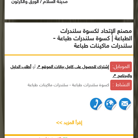
مدينة السلام / الورق والكرتون
مصنع الإتحاد لكسوة سلندرات
الطباعة | كسوة سلندرات طباعة -
سلندرات ماكينات طباعة
الموبايل:
إشترك للحصول على كامل بيانات الموقع ↗
أو
أطلب الدليل
والبرنامج ↗
النشاط :
كسوة سلندرات طباعة - سلندرات ماكينات طباعة
إقرأ المزيد >>