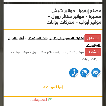
مصنع إيفورا | مواتير شيش
حصيرة - مواتير ستائر روول -
مواتير أبواب - محركات بوابات
الموبايل:
إشترك للحصول على كامل بيانات الموقع ↗
أو
أطلب الدليل
والبرنامج ↗
النشاط :
مواتير شيش حصيرة - مواتير ستائر روول - مواتير أبواب -
محركات بوابات
إقرأ المزيد >>
التصنيفات :