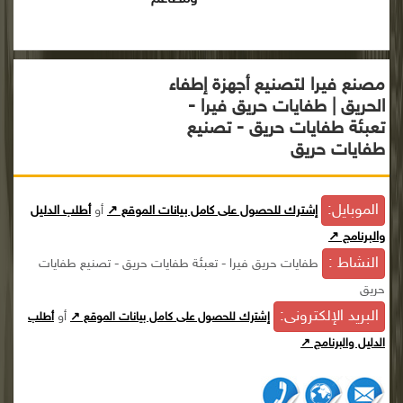
مصنع فيرا لتصنيع أجهزة إطفاء
الحريق | طفايات حريق فيرا -
تعبئة طفايات حريق - تصنيع
طفايات حريق
الموبايل:
إشترك للحصول على كامل بيانات الموقع ↗
أو
أطلب الدليل
والبرنامج ↗
النشاط :
طفايات حريق فيرا - تعبئة طفايات حريق - تصنيع طفايات
حريق
البريد الإلكترونى:
أو
إشترك للحصول على كامل بيانات الموقع ↗
أطلب
الدليل والبرنامج ↗