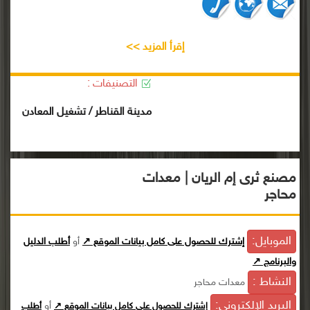
إقرأ المزيد >>
التصنيفات :
مدينة القناطر / تشغيل المعادن
مصنع ثرى إم الريان | معدات
محاجر
الموبايل:
إشترك للحصول على كامل بيانات الموقع ↗
أو
أطلب الدليل
والبرنامج ↗
النشاط :
معدات محاجر
البريد الإلكترونى:
أو
إشترك للحصول على كامل بيانات الموقع ↗
أطلب