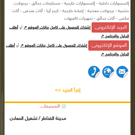
إكسسوارات داخلية - إكسسوارات خارجية - مستلزمات حدائق - برجولات
خشبية - برجولات معدنية - إضاءة خارجية - كيدز أريا - أثاث فندقى - أثاث
مكتبى - أثاث حدائق - تجهيزات كافيهات
البريد الإلكترونى:
أو
إشترك للحصول على كامل بيانات الموقع ↗
أطلب
الدليل والبرنامج ↗
الموقع الإلكترونى:
أو
إشترك للحصول على كامل بيانات الموقع ↗
أطلب
الدليل والبرنامج ↗
إقرأ المزيد >>
التصنيفات :
مدينة القناطر / تشغيل المعادن