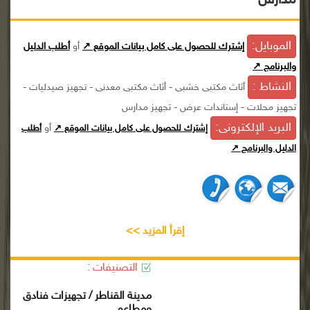
مدارس
الموبايل:
إشترك للحصول على كامل بيانات الموقع ↗
أو
أطلب الدليل
والبرنامج ↗
النشاط :
أثاث مكتبى خشبى - أثاث مكتبى معدنى - تجهيز صيدليات -
تجهيز محلات - إستاندات عرض - تجهيز مدارس
البريد الإلكترونى:
أو
إشترك للحصول على كامل بيانات الموقع ↗
أطلب
الدليل والبرنامج ↗
إقرأ المزيد >>
التصنيفات :
مدينة القناطر / تجهيزات فنادق
ومطاعم