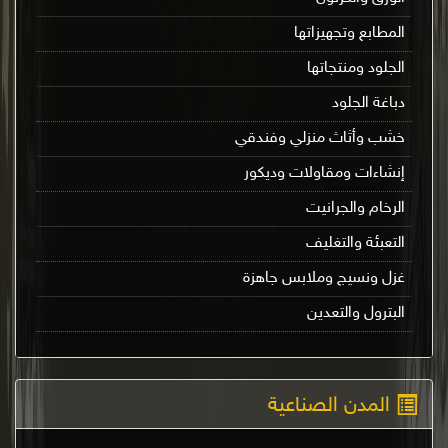
المطابع وتجهيزاتها
الجلود ومنتجاتها
دباغة الجلود
خشب وأثاث منزلي وفندقي
إنشاءات ومقاولات وديكور
الرخام والجرانيت
التعبئة والتغليف
غزل ونسيج وملابس جاهزة
البترول والتعدين
المدن الصناعية