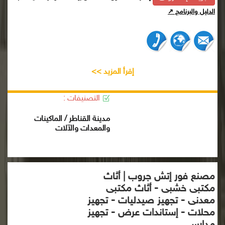
الدليل والبرنامج ↗
إقرأ المزيد >>
التصنيفات :
مدينة القناطر / الماكينات
والمعدات والآلات
مصنع فور إتش جروب | أثاث
مكتبى خشبى - أثاث مكتبى
معدنى - تجهيز صيدليات - تجهيز
محلات - إستاندات عرض - تجهيز