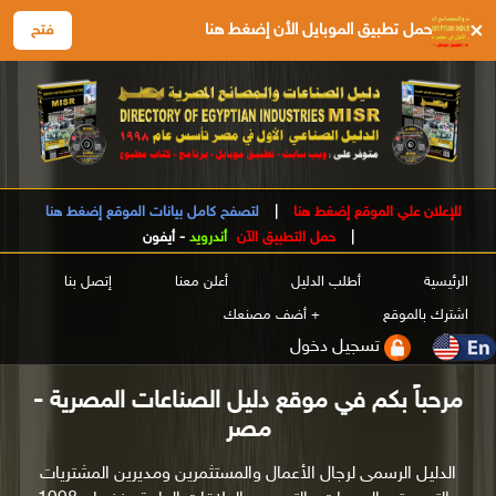
×
حمل تطبيق الموبايل الأن إضغط هنا
فتح
للإعلان علي الموقع إضغط هنا
|
لتصفح كامل بيانات الموقع إضغط هنا
|
حمل التطبيق الآن
أندرويد
-
أيفون
الرئيسية
أطلب الدليل
أعلن معنا
إتصل بنا
اشترك بالموقع
+ أضف مصنعك
تسجيل دخول
مرحباً بكم في موقع دليل الصناعات المصرية -
مصر
الدليل الرسمى لرجال الأعمال والمستثمرين ومديرين المشتريات