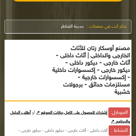
تذكر أنت في صفحات :
مدينة القناطر
مصنع أوسكار رتان للأثاث
الخارجى والداخلى | أثاث داخلى -
أثاث خارجى - ديكور داخلى -
ديكور خارجى - إكسسوارات داخلية
- إكسسوارات خارجية -
مستلزمات حدائق - برجولات
خشبية
الموبايل:
إشترك للحصول على كامل بيانات الموقع ↗
أو
أطلب الدليل
والبرنامج ↗
النشاط :
أثاث داخلى - أثاث خارجى - ديكور داخلى - ديكور خارجى -