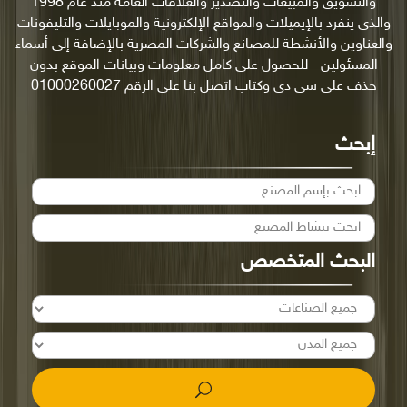
والتسويق والمبيعات والتصدير والعلاقات العامة منذ عام 1998
والذى ينفرد بالإيميلات والمواقع الإلكترونية والموبايلات والتليفونات
والعناوين والأنشطة للمصانع والشركات المصرية بالإضافة إلى أسماء
المسئولين - للحصول على كامل معلومات وبيانات الموقع بدون
حذف على سى دى وكتاب اتصل بنا علي الرقم 01000260027
إبحث
البحث المتخصص