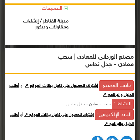
التصنيفات :
مدينة القناطر / إنشاءات
ومقاولات وديكور
مصنع الوردانى للمعادن | سحب
معادن - جدل نحاس
هاتف المصنع:
إشترك للحصول على كامل بيانات الموقع ↗
أو
أطلب
الدليل والبرنامج ↗
النشاط :
سحب معادن - جدل نحاس
البريد الإلكترونى:
أو
إشترك للحصول على كامل بيانات الموقع ↗
أطلب
الدليل والبرنامج ↗