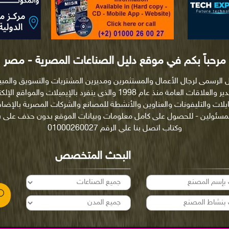
مرحباً بكم في موقع دليل الصناعات المصرية - مصر
ل الرسمى لرجال الأعمال والمستثمرين ومديرين المشتريات والتسويق والمب
والتصدير والعلاقات العامة منذ عام 1998 والذى ينفرد بالإيميلات والمواقع ا
ايلات والتليفونات والعناوين والأنشطة للمصانع والشركات المصرية بالإضاف
لمسئولين - للحصول على كامل معلومات وبيانات الموقع بدون حذف على
وكتاب اتصل بنا علي الرقم 01000260027
البحث المتخصص