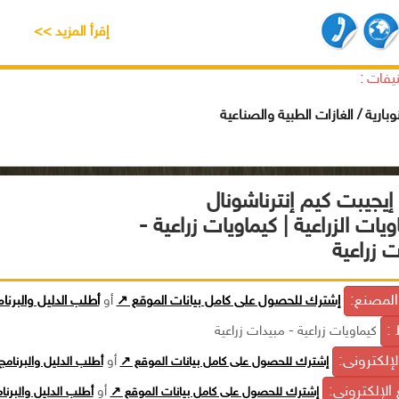
إقرأ المزيد >>
يفات :
وبارية / الغازات الطبية والصناعية
إيجيبت كيم إنترناشونال
ويات الزراعية | كيماويات زراعية -
 زراعية
لمصنع:
إشترك للحصول على كامل بيانات الموقع ↗
أو
أطلب الدليل والبرنا
 :
كيماويات زراعية - مبيدات زراعية
الإلكترونى:
إشترك للحصول على كامل بيانات الموقع ↗
أو
أطلب الدليل والبرنام
الإلكترونى:
إشترك للحصول على كامل بيانات الموقع ↗
أو
أطلب الدليل والبرن