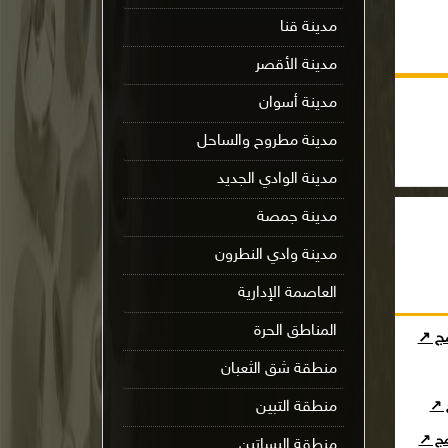
مدينة قنا
مدينة الأقصر
مدينة أسوان
مدينة مطروح والساحل
مدينة الوادي الجديد
مدينة جمصة
مدينة وادي النطرون
العاصمة الإدارية
المناطق الحرة
مج ↗
منطقة شق الثعبان
ج ↗
منطقة التبين
امج ↗
منطقة البساتين