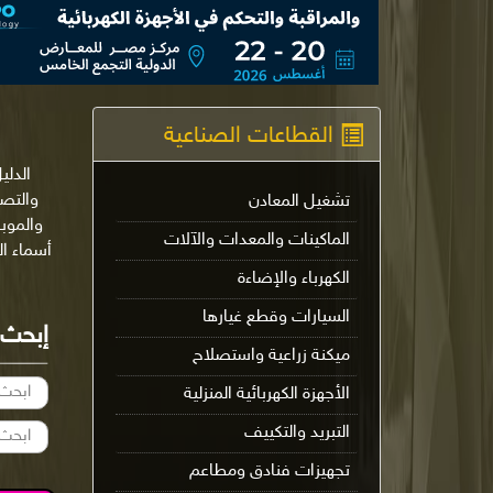
القطاعات الصناعية
الدلي
تشغيل المعادن
والموب
الماكينات والمعدات والآلات
أسماء ا
الكهرباء والإضاءة
السيارات وقطع غيارها
إبحث
ميكنة زراعية واستصلاح
الأجهزة الكهربائية المنزلية
التبريد والتكييف
تجهيزات فنادق ومطاعم