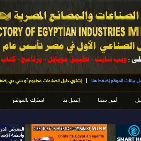
ل بيانات الموقع إضغط هنا
|
إشتري دليل الصناعات مطبوع أو سي دي إضغ
يل
أعلن معنا
إتصل بنا
اشترك بالموقع
مرحباً 