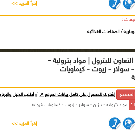
إقرأ المزيد >>
يفات :
وبارية / الصناعات الغذائية
لتعاون للبترول | مواد بترولية -
- سولار - زيوت - كيماويات
ة
لمصنع:
إشترك للحصول على كامل بيانات الموقع ↗
أو
أطلب الدليل والبرنا
 :
مواد بترولية - بنزين - سولار - زيوت - كيماويات بترولية
إقرأ المزيد >>