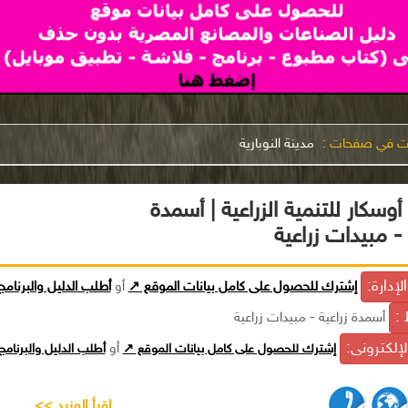
نت في صفحات :
مدينة النوبارية
وسكار للتنمية الزراعية | أسمدة
 - مبيدات زراعية
إدارة:
إشترك للحصول على كامل بيانات الموقع ↗
أو
أطلب الدليل والبرنام
 :
أسمدة زراعية - مبيدات زراعية
الإلكترونى:
إشترك للحصول على كامل بيانات الموقع ↗
أو
أطلب الدليل والبرنام
إقرأ المزيد >>