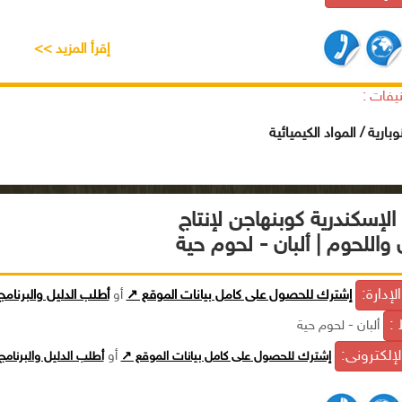
إقرأ المزيد >>
يفات :
وبارية / المواد الكيميائية
لإسكندرية كوبنهاجن لإنتاج
ن واللحوم | ألبان - لحوم حية
إدارة:
إشترك للحصول على كامل بيانات الموقع ↗
أو
أطلب الدليل والبرنام
 :
ألبان - لحوم حية
الإلكترونى:
إشترك للحصول على كامل بيانات الموقع ↗
أو
أطلب الدليل والبرنام