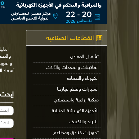
القطاعات الصناعية
الدلي
تشغيل المعادن
والموب
الماكينات والمعدات والآلات
أسماء ا
الكهرباء والإضاءة
السيارات وقطع غيارها
إبحث
ميكنة زراعية واستصلاح
الأجهزة الكهربائية المنزلية
التبريد والتكييف
تجهيزات فنادق ومطاعم