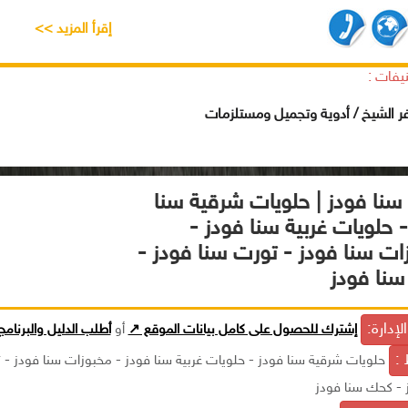
إقرأ المزيد >>
يفات :
ر الشيخ / أدوية وتجميل ومستلزمات
سنا فودز | حلويات شرقية سنا
 حلويات غربية سنا فودز -
ات سنا فودز - تورت سنا فودز -
نا فودز
إدارة:
إشترك للحصول على كامل بيانات الموقع ↗
أو
أطلب الدليل والبرنام
 :
حلويات شرقية سنا فودز - حلويات غربية سنا فودز - مخبوزات سنا فودز - 
 - كحك سنا فودز