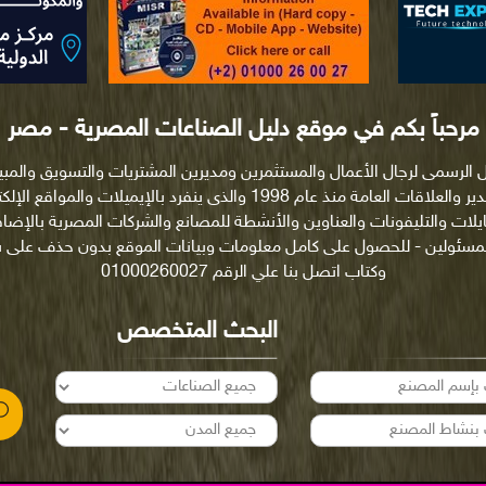
مرحباً بكم في موقع دليل الصناعات المصرية - مصر
ل الرسمى لرجال الأعمال والمستثمرين ومديرين المشتريات والتسويق والمب
والتصدير والعلاقات العامة منذ عام 1998 والذى ينفرد بالإيميلات والمواقع ا
ايلات والتليفونات والعناوين والأنشطة للمصانع والشركات المصرية بالإضاف
لمسئولين - للحصول على كامل معلومات وبيانات الموقع بدون حذف على
وكتاب اتصل بنا علي الرقم 01000260027
البحث المتخصص