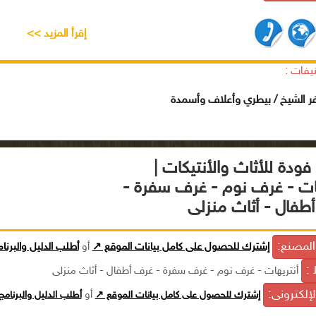
إقرأ المزيد >>
يفات :
ر الشيخ / بيطري وأعلاف وأسمدة
ودة للأثاث والأنتيكات |
هات - غرف نوم - غرف سفرة -
طفال - أثاث منزلى
لمصنع:
إشترك للحصول على كامل بيانات الموقع ↗
أو
أطلب الدليل والبرنا
 :
أنتريهات - غرف نوم - غرف سفرة - غرف أطفال - أثاث منزلى
الإلكترونى:
إشترك للحصول على كامل بيانات الموقع ↗
أو
أطلب الدليل والبرنام