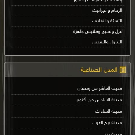
إنشاءات ومقاولات وديكور
الرخام والجرانيت
التعبئة والتغليف
غزل ونسيج وملابس جاهزة
البترول والتعدين
المدن الصناعية
مدينة العاشر من رمضان
مدينة السادس من أكتوبر
مدينة السادات
مدينة برج العرب
مدينة بدر