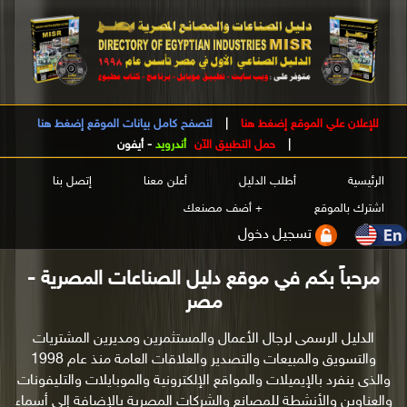
للإعلان علي الموقع إضغط هنا
|
لتصفح كامل بيانات الموقع إضغط هنا
|
حمل التطبيق الآن
أندرويد
-
أيفون
الرئيسية
أطلب الدليل
أعلن معنا
إتصل بنا
اشترك بالموقع
+ أضف مصنعك
تسجيل دخول
مرحباً بكم في موقع دليل الصناعات المصرية -
مصر
الدليل الرسمى لرجال الأعمال والمستثمرين ومديرين المشتريات
والتسويق والمبيعات والتصدير والعلاقات العامة منذ عام 1998
والذى ينفرد بالإيميلات والمواقع الإلكترونية والموبايلات والتليفونات
والعناوين والأنشطة للمصانع والشركات المصرية بالإضافة إلى أسماء