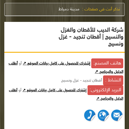
تذكر أنت في صفحات :
مدينة دمياط
شركة الديب للأقطان والغزل
والنسيج | أقطان تنجيد - غزل
ونسيج
هاتف المصنع:
إشترك للحصول على كامل بيانات الموقع ↗
أو
أطلب
الدليل والبرنامج ↗
النشاط :
أقطان تنجيد - غزل ونسيج
البريد الإلكترونى:
أو
إشترك للحصول على كامل بيانات الموقع ↗
أطلب
الدليل والبرنامج ↗