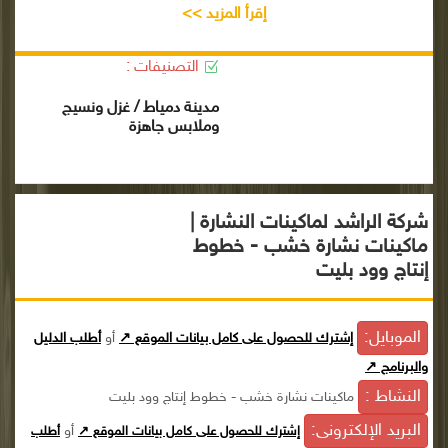
إقرأ المزيد >>
التصنيفات :
مدينة دمياط / غزل ونسيج
وملابس جاهزة
شركة الراشد لماكينات النشارة |
ماكينات نشارة خشب - خطوط
إنتاج وود بليت
الموبايل:
إشترك للحصول على كامل بيانات الموقع ↗
أو
أطلب الدليل
والبرنامج ↗
النشاط :
ماكينات نشارة خشب - خطوط إنتاج وود بليت
البريد الإلكترونى:
أو
إشترك للحصول على كامل بيانات الموقع ↗
أطلب