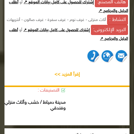
هاتف المصنع:
إشترك للحصول على كامل بيانات الموقع ↗
أو
أطلب
الدليل والبرنامج ↗
النشاط :
أثاث منزلى - غرف نوم - غرف سفرة - غرف صالون - أنتريهات
البريد الإلكترونى:
أو
إشترك للحصول على كامل بيانات الموقع ↗
أطلب
الدليل والبرنامج ↗
إقرأ المزيد >>
التصنيفات :
مدينة دمياط / خشب وأثاث منزلي
وفندقي