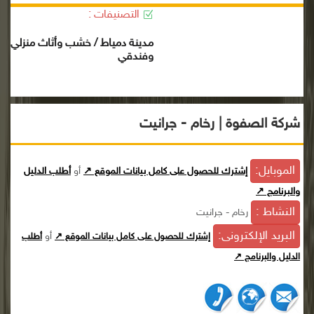
التصنيفات :
مدينة دمياط / خشب وأثاث منزلي
وفندقي
شركة الصفوة | رخام - جرانيت
الموبايل:
إشترك للحصول على كامل بيانات الموقع ↗
أو
أطلب الدليل
والبرنامج ↗
النشاط :
رخام - جرانيت
البريد الإلكترونى:
أو
إشترك للحصول على كامل بيانات الموقع ↗
أطلب
الدليل والبرنامج ↗