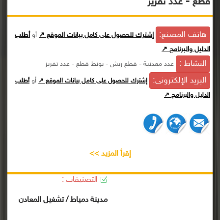
قطع - عدد تفريز
هاتف المصنع:
إشترك للحصول على كامل بيانات الموقع ↗
أو
أطلب
الدليل والبرنامج ↗
النشاط :
عدد معدنية - قطع ريش - بونط قطع - عدد تفريز
البريد الإلكترونى:
أو
إشترك للحصول على كامل بيانات الموقع ↗
أطلب
الدليل والبرنامج ↗
إقرأ المزيد >>
التصنيفات :
مدينة دمياط / تشغيل المعادن