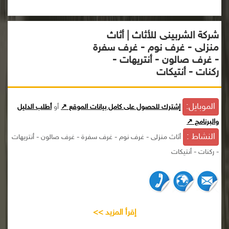
شركة الشربينى للأثاث | أثاث
منزلى - غرف نوم - غرف سفرة
- غرف صالون - أنتريهات -
ركنات - أنتيكات
الموبايل:
إشترك للحصول على كامل بيانات الموقع ↗
أو
أطلب الدليل
والبرنامج ↗
النشاط :
أثاث منزلى - غرف نوم - غرف سفرة - غرف صالون - أنتريهات
- ركنات - أنتيكات
إقرأ المزيد >>