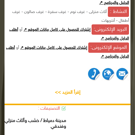
الدليل والبرنامج ↗
النشاط :
أثاث منزلى - غرف نوم - غرف سفرة - غرف صالون - غرف
أطفال - أنتريهات
البريد الإلكترونى:
أو
إشترك للحصول على كامل بيانات الموقع ↗
أطلب
الدليل والبرنامج ↗
الموقع الإلكترونى:
أو
إشترك للحصول على كامل بيانات الموقع ↗
أطلب
الدليل والبرنامج ↗
إقرأ المزيد >>
التصنيفات :
مدينة دمياط / خشب وأثاث منزلي
وفندقي