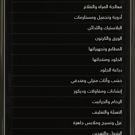
معالجة المياه والفلاتر
أدوية وتجميل ومستلزمات
البلاستيك واللدائن
الورق والكرتون
المطابع وتجهيزاتها
الجلود ومنتجاتها
دباغة الجلود
خشب وأثاث منزلي وفندقي
إنشاءات ومقاولات وديكور
الرخام والجرانيت
التعبئة والتغليف
غزل ونسيج وملابس جاهزة
البترول والتعدين