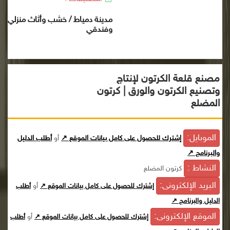
مدينة دمياط / خشب وأثاث منزلي
وفندقي
مصنع قلعة الكرتون لإنتاج
وتصنيع الكرتون والورق | كرتون
المضلع
الموبايل:
إشترك للحصول على كامل بيانات الموقع ↗
أو
أطلب الدليل
والبرنامج ↗
النشاط :
كرتون المضلع
البريد الإلكترونى:
أو
إشترك للحصول على كامل بيانات الموقع ↗
أطلب
الدليل والبرنامج ↗
الموقع الإلكترونى:
أو
إشترك للحصول على كامل بيانات الموقع ↗
أطلب