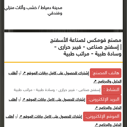
مدينة دمياط / خشب وأثاث منزلي
وفندقي
مصنع فومكس لصناعة الأسفنج
| إسفنج صناعى - فيبر حرارى -
وسادة طبية - مراتب طبية
هاتف المصنع:
إشترك للحصول على كامل بيانات الموقع ↗
أو
أطلب
الدليل والبرنامج ↗
النشاط :
إسفنج صناعى - فيبر حرارى - وسادة طبية - مراتب طبية
البريد الإلكترونى:
أو
إشترك للحصول على كامل بيانات الموقع ↗
أطلب
الدليل والبرنامج ↗
الموقع الإلكترونى:
أو
إشترك للحصول على كامل بيانات الموقع ↗
أطلب
الدليل والبرنامج ↗