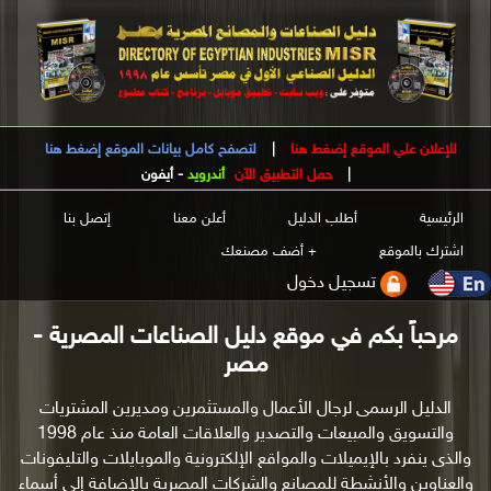
للإعلان علي الموقع إضغط هنا
|
لتصفح كامل بيانات الموقع إضغط هنا
|
حمل التطبيق الآن
أندرويد
-
أيفون
الرئيسية
أطلب الدليل
أعلن معنا
إتصل بنا
اشترك بالموقع
+ أضف مصنعك
تسجيل دخول
مرحباً بكم في موقع دليل الصناعات المصرية -
مصر
الدليل الرسمى لرجال الأعمال والمستثمرين ومديرين المشتريات
والتسويق والمبيعات والتصدير والعلاقات العامة منذ عام 1998
والذى ينفرد بالإيميلات والمواقع الإلكترونية والموبايلات والتليفونات
والعناوين والأنشطة للمصانع والشركات المصرية بالإضافة إلى أسماء