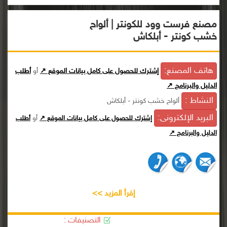
مصنع فرست وود للكونتر | ألواح
خشب كونتر - أبلكاش
هاتف المصنع:
إشترك للحصول على كامل بيانات الموقع ↗
أو
أطلب
الدليل والبرنامج ↗
النشاط :
ألواح خشب كونتر - أبلكاش
البريد الإلكترونى:
أو
إشترك للحصول على كامل بيانات الموقع ↗
أطلب
الدليل والبرنامج ↗
إقرأ المزيد >>
التصنيفات :