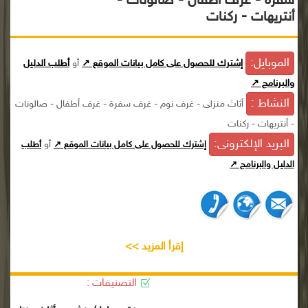
سفرة - غرف أطفال - صالونات -
أنتريهات - ركنات
الموبايل:
إشترك للحصول على كامل بيانات الموقع ↗
أو
أطلب الدليل
والبرنامج ↗
النشاط :
أثاث منزلى - غرف نوم - غرف سفرة - غرف أطفال - صالونات
- أنتريهات - ركنات
البريد الإلكترونى:
أو
إشترك للحصول على كامل بيانات الموقع ↗
أطلب
الدليل والبرنامج ↗
إقرأ المزيد >>
التصنيفات :