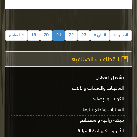
الاخيرة »
التالي »
23
22
21
20
19
« السابق
القطاعات الصناعية
تشغيل المعادن
الماكينات والمعدات والآلات
الكهرباء والإضاءة
السيارات وقطع غيارها
ميكنة زراعية واستصلاح
الأجهزة الكهربائية المنزلية