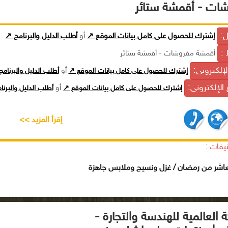
ات - أقمشة ستائر
ل:
إشترك للحصول على كامل بيانات الموقع ↗
أو
أطلب الدليل والبرنامج ↗
 :
أقمشة مفروشات - أقمشة ستائر
الإلكترونى:
إشترك للحصول على كامل بيانات الموقع ↗
أو
أطلب الدليل والبرنام
الإلكترونى:
إشترك للحصول على كامل بيانات الموقع ↗
أو
أطلب الدليل والبرن
إقرأ المزيد >>
يفات :
لعاشر من رمضان / غزل ونسيج وملابس جاهزة
 العالمية للهندسة والتجارة -