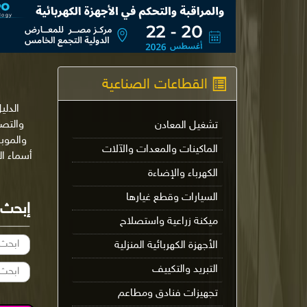
القطاعات الصناعية
الدلي
تشغيل المعادن
والموب
الماكينات والمعدات والآلات
أسماء ا
الكهرباء والإضاءة
السيارات وقطع غيارها
إبحث
ميكنة زراعية واستصلاح
الأجهزة الكهربائية المنزلية
التبريد والتكييف
تجهيزات فنادق ومطاعم