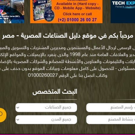
مرحباً بكم في موقع دليل الصناعات المصرية - مصر
ل الرسمى لرجال الأعمال والمستثمرين ومديرين المشتريات والتسويق والمب
والتصدير والعلاقات العامة منذ عام 1998 والذى ينفرد بالإيميلات والمواقع ا
ايلات والتليفونات والعناوين والأنشطة للمصانع والشركات المصرية بالإضاف
لمسئولين - للحصول على كامل معلومات وبيانات الموقع بدون حذف على
وكتاب اتصل بنا علي الرقم 01000260027
البحث المتخصص