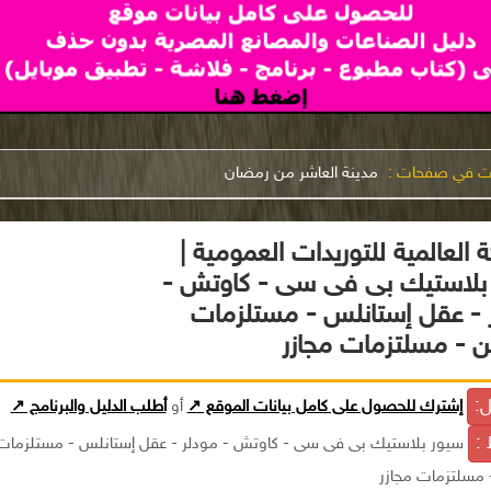
نت في صفحات :
مدينة العاشر من رمضان
 العالمية للتوريدات العمومية |
بلاستيك بى فى سى - كاوتش -
 - عقل إستانلس - مستلزمات
 - مسلتزمات مجازر
ل:
إشترك للحصول على كامل بيانات الموقع ↗
أو
أطلب الدليل والبرنامج ↗
 :
سيور بلاستيك بى فى سى - كاوتش - مودلر - عقل إستانلس - مستلزمات
مسلتزمات مجازر