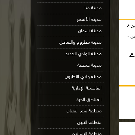
مدينة قنا
مدينة الأقصر
مج ↗
مدينة أسوان
ض -
مدينة مطروح والساحل
مدينة الوادي الجديد
ج ↗
مدينة جمصة
مدينة وادي النطرون
العاصمة الإدارية
المناطق الحرة
منطقة شق الثعبان
منطقة التبين
منطقة البساتين