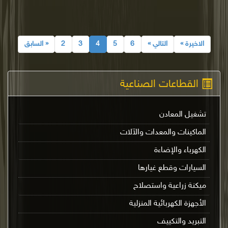
الاخيرة »
التالي »
6
5
4
3
2
« السابق
القطاعات الصناعية
تشغيل المعادن
الماكينات والمعدات والآلات
الكهرباء والإضاءة
السيارات وقطع غيارها
ميكنة زراعية واستصلاح
الأجهزة الكهربائية المنزلية
التبريد والتكييف