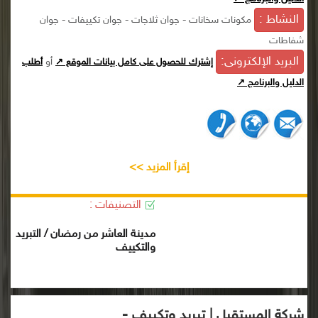
النشاط :
مكونات سخانات - جوان ثلاجات - جوان تكييفات - جوان
شفاطات
البريد الإلكترونى:
أو
إشترك للحصول على كامل بيانات الموقع ↗
أطلب
الدليل والبرنامج ↗
إقرأ المزيد >>
التصنيفات :
مدينة العاشر من رمضان / التبريد
والتكييف
شركة المستقبل | تبريد وتكييف -