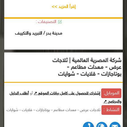
إقرأ المزيد >>
التصنيفات :
مدينة بدر / التبريد والتكييف
شركة المصرية العالمية | ثلاجات
عرض - معدات مطاعم -
بوتاجازات - قلايات - شوايات
الموبايل:
إشترك للحصول على كامل بيانات الموقع ↗
أو
أطلب الدليل
والبرنامج ↗
النشاط :
ثلاجات عرض - معدات مطاعم - بوتاجازات - قلايات - شوايات