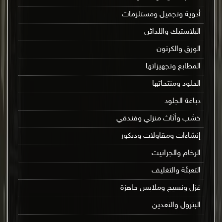
أدوية وتجميل ومستلزمات
البلاستيك واللدائن
الورق والكرتون
المطابع وتجهيزاتها
الجلود ومنتجاتها
دباغة الجلود
خشب وأثاث منزلي وفندقي
إنشاءات ومقاولات وديكور
الرخام والجرانيت
التعبئة والتغليف
غزل ونسيج وملابس جاهزة
البترول والتعدين