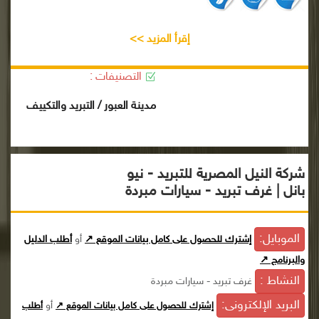
إقرأ المزيد >>
التصنيفات :
مدينة العبور / التبريد والتكييف
شركة النيل المصرية للتبريد - نيو
بانل | غرف تبريد - سيارات مبردة
الموبايل:
إشترك للحصول على كامل بيانات الموقع ↗
أو
أطلب الدليل
والبرنامج ↗
النشاط :
غرف تبريد - سيارات مبردة
البريد الإلكترونى:
أو
إشترك للحصول على كامل بيانات الموقع ↗
أطلب