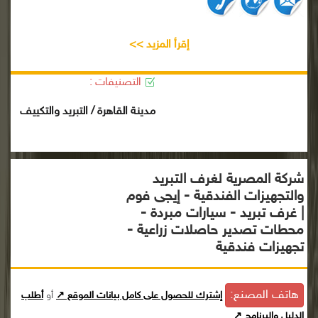
إقرأ المزيد >>
التصنيفات :
مدينة القاهرة / التبريد والتكييف
شركة المصرية لغرف التبريد
والتجهيزات الفندقية - إيجى فوم
| غرف تبريد - سيارات مبردة -
محطات تصدير حاصلات زراعية -
تجهيزات فندقية
هاتف المصنع:
إشترك للحصول على كامل بيانات الموقع ↗
أو
أطلب
الدليل والبرنامج ↗