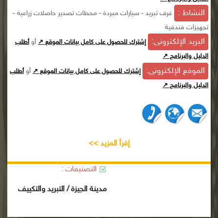
النشاط :
غرف تبريد - سيارات مبردة - محطات تصدير حاصلات زراعية -
تجهيزات فندقية
البريد الإلكترونى:
أو
إشترك للحصول على كامل بيانات الموقع ↗
أطلب
الدليل والبرنامج ↗
الموقع الإلكترونى:
أو
إشترك للحصول على كامل بيانات الموقع ↗
أطلب
الدليل والبرنامج ↗
إقرأ المزيد >>
التصنيفات :
مدينة الجيزة / التبريد والتكييف