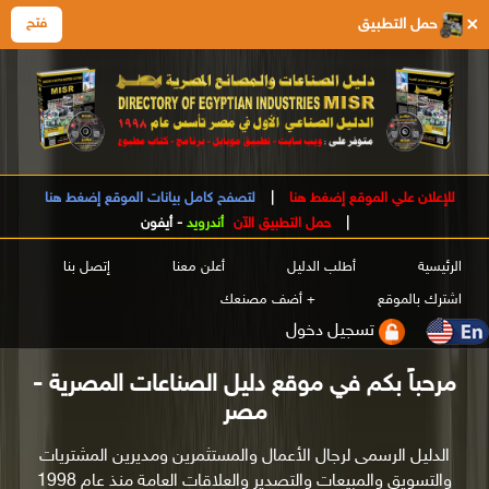
×
حمل التطبيق
فتح
للإعلان علي الموقع إضغط هنا
|
لتصفح كامل بيانات الموقع إضغط هنا
|
حمل التطبيق الآن
أندرويد
-
أيفون
الرئيسية
أطلب الدليل
أعلن معنا
إتصل بنا
اشترك بالموقع
+ أضف مصنعك
تسجيل دخول
مرحباً بكم في موقع دليل الصناعات المصرية -
مصر
الدليل الرسمى لرجال الأعمال والمستثمرين ومديرين المشتريات
والتسويق والمبيعات والتصدير والعلاقات العامة منذ عام 1998