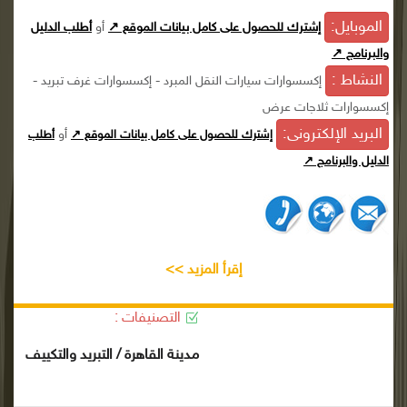
الموبايل:
إشترك للحصول على كامل بيانات الموقع ↗
أو
أطلب الدليل
والبرنامج ↗
النشاط :
إكسسوارات سيارات النقل المبرد - إكسسوارات غرف تبريد -
إكسسوارات ثلاجات عرض
البريد الإلكترونى:
أو
إشترك للحصول على كامل بيانات الموقع ↗
أطلب
الدليل والبرنامج ↗
إقرأ المزيد >>
التصنيفات :
مدينة القاهرة / التبريد والتكييف