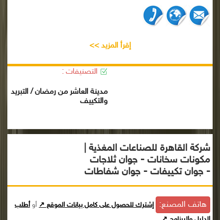
إقرأ المزيد >>
التصنيفات :
مدينة العاشر من رمضان / التبريد
والتكييف
شركة القاهرة للصناعات المغذية |
مكونات سخانات - جوان ثلاجات
- جوان تكييفات - جوان شفاطات
هاتف المصنع:
إشترك للحصول على كامل بيانات الموقع ↗
أو
أطلب
الدليل والبرنامج ↗