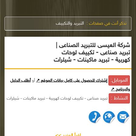
تذكر أنت في صفحات :
التبريد والتكييف
شركة العيسى للتبريد الصناعى |
تبريد صناعى - تكييف لوحات
كهربية - تبريد ماكينات - شيلرات
الموبايل:
إشترك للحصول على كامل بيانات الموقع ↗
أو
أطلب الدليل
والبرنامج ↗
النشاط :
تبريد صناعى - تكييف لوحات كهربية - تبريد ماكينات - شيلرات
إقرأ المزيد >>