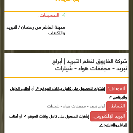
التصنيفات :
مدينة العاشر من رمضان / التبريد
والتكييف
شركة الفاروق لنظم التبريد | أبراج
تبريد - مجففات هواء - شيلرات
الموبايل:
إشترك للحصول على كامل بيانات الموقع ↗
أو
أطلب الدليل
والبرنامج ↗
النشاط :
أبراج تبريد - مجففات هواء - شيلرات
البريد الإلكترونى:
أو
إشترك للحصول على كامل بيانات الموقع ↗
أطلب
الدليل والبرنامج ↗