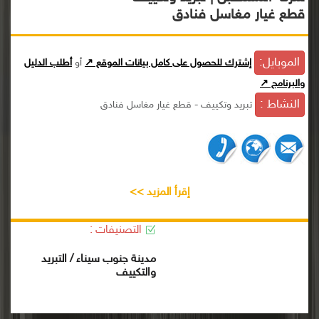
قطع غيار مغاسل فنادق
الموبايل:
إشترك للحصول على كامل بيانات الموقع ↗
أو
أطلب الدليل
والبرنامج ↗
النشاط :
تبريد وتكييف - قطع غيار مغاسل فنادق
إقرأ المزيد >>
التصنيفات :
مدينة جنوب سيناء / التبريد
والتكييف