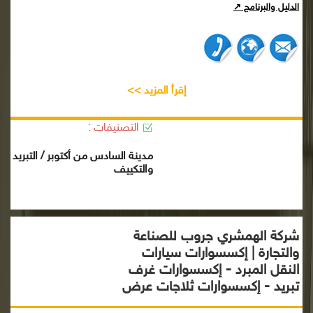
الدليل والبرنامج ↗
إقرأ المزيد >>
التصنيفات :
مدينة السادس من أكتوبر / التبريد
والتكييف
شركة الهمشري جروب للصناعة
والتجارة | إكسسوارات سيارات
النقل المبرد - إكسسوارات غرف
تبريد - إكسسوارات ثلاجات عرض