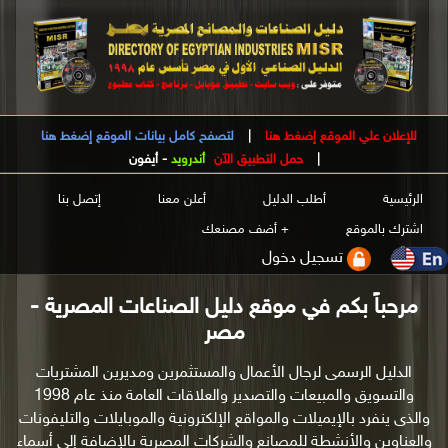
للإعلان علي الموقع إضغط هنا
|
لتصفح كامل بيانات الموقع إضغط هنا
|
حمل التطبيق الآن
أندرويد
-
أيفون
الرئيسية
أطلب الدليل
أعلن معنا
إتصل بنا
اشترك بالموقع
+ أضف مصنعك
تسجيل دخول
مرحباً بكم في موقع دليل الصناعات المصرية -
مصر
الدليل الرسمى لرجال الأعمال والمستثمرين ومديرين المشتريات
والتسويق والمبيعات والتصدير والعلاقات العامة منذ عام 1998
والذى ينفرد بالإيميلات والمواقع الإلكترونية والموبايلات والتليفونات
والعناوين والأنشطة للمصانع والشركات المصرية بالإضافة إلى أسماء