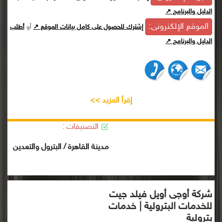
الدليل والبرنامج ↗
الموقع الإلكترونى:
أو
إشترك للحصول على كامل بيانات الموقع ↗
أطلب
الدليل والبرنامج ↗
إقرأ المزيد >>
التصنيفات :
مدينة القاهرة / البترول والتعدين
شركة أوجى أويل فيلد جيت
للخدمات البترولية | خدمات
بترولية