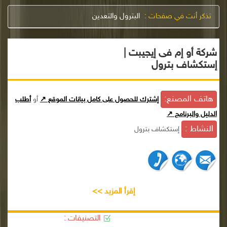
تذكر أنت في صفحات :
البترول والتعدين
شركة أو إم فى إيجيبت |
إستكشاف بترول
هاتف المصنع:
إشترك للحصول على كامل بيانات الموقع ↗
أو
أطلب
الدليل والبرنامج ↗
النشاط :
إستكشاف بترول
إقرأ المزيد >>
التصنيفات :