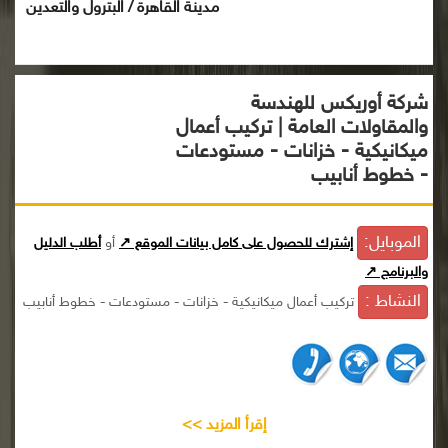
مدينة القاهرة / البترول والتعدين
شركة أوريكس للهندسة
والمقاولات العامة | تركيب أعمال
ميكانيكية - خزانات - مستودعات
- خطوط أنابيب
الموبايل:
إشترك للحصول على كامل بيانات الموقع ↗
أو
أطلب الدليل
والبرنامج ↗
النشاط :
تركيب أعمال ميكانيكية - خزانات - مستودعات - خطوط أنابيب
إقرأ المزيد >>