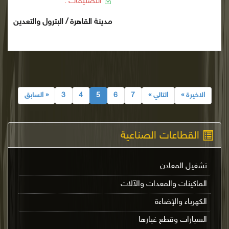
التصنيفات :
مدينة القاهرة / البترول والتعدين
الاخيرة »
التالي »
7
6
5
4
3
« السابق
القطاعات الصناعية
تشغيل المعادن
الماكينات والمعدات والآلات
الكهرباء والإضاءة
السيارات وقطع غيارها