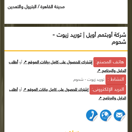
مدينة القاهرة / البترول والتعدين
شركة أوبتمم أويل | توريد زيوت -
شحوم
هاتف المصنع:
إشترك للحصول على كامل بيانات الموقع ↗
أو
أطلب
الدليل والبرنامج ↗
النشاط :
توريد زيوت - شحوم
البريد الإلكترونى:
أو
إشترك للحصول على كامل بيانات الموقع ↗
أطلب
الدليل والبرنامج ↗