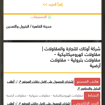
إقرأ المزيد >>
التصنيفات :
مدينة القاهرة / البترول والتعدين
شركة أوتاك للتجارة والمقاولات |
مقاولات كهروميكانيكية -
مقاولات بترولية - مقاولات
أرضية
هاتف المصنع:
إشترك للحصول على كامل بيانات الموقع ↗
أو
أطلب
الدليل والبرنامج ↗
النشاط :
مقاولات كهروميكانيكية - مقاولات بترولية - مقاولات أرضية
البريد الإلكترونى:
أو
إشترك للحصول على كامل بيانات الموقع ↗
أطلب