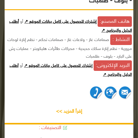
- بلوف - طلمبات
هاتف المصنع:
إشترك للحصول على كامل بيانات الموقع ↗
أو
أطلب
الدليل والبرنامج ↗
النشاط :
صمامات غاز - ولاعات غاز - صمامات تحكم - نظم إنارة لوحات
مرورية - نظم إنارة سكك حديدية - محركات طائرات هليكوبتر - عمليات رش
على البارد - بلوف - طلمبات
البريد الإلكترونى:
أو
إشترك للحصول على كامل بيانات الموقع ↗
أطلب
الدليل والبرنامج ↗
إقرأ المزيد >>
التصنيفات :