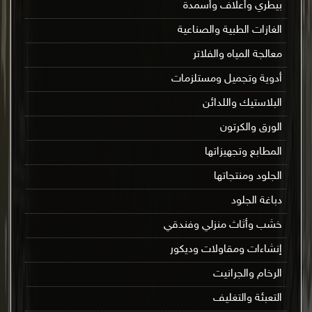
بيطري وأعلاف وأسمدة
الغازات الطبية والصناعية
معالجة المياه والفلاتر
أدوية وتجميل ومستلزمات
البلاستيك واللدائن
الورق والكرتون
المطابع وتجهيزاتها
الجلود ومنتجاتها
دباغة الجلود
خشب وأثاث منزلي وفندقي
إنشاءات ومقاولات وديكور
الرخام والجرانيت
التعبئة والتغليف