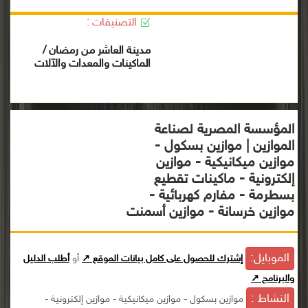
التصنيفات :
مدينة العاشر من رمضان /
الماكينات والمعدات والآلات
المؤسسة المصرية لصناعة
الموازين | موازين بسكول -
موازين ميكانيكية - موازين
إلكترونية - ماكينات تقطيع
بسطرمة - مفارم كهربائية -
موازين خرسانة - موازين أسمنت
الموبايل:
إشترك للحصول على كامل بيانات الموقع ↗
أو
أطلب الدليل
والبرنامج ↗
النشاط :
موازين بسكول - موازين ميكانيكية - موازين إلكترونية -