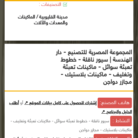
التصنيفات :
مدينة القليوبية / الماكينات
والمعدات والآلات
المجموعة المصرية للتصنيع - دار
الهندسة | سيور ناقلة - خطوط
تعبئة سوائل - ماكينات تعبئة
وتغليف - ماكينات بلاستيك -
مجازر دواجن
هاتف المصنع:
إشترك للحصول على كامل بيانات الموقع ↗
أو
أطلب
الدليل والبرنامج ↗
النشاط :
سيور ناقلة - خطوط تعبئة سوائل - ماكينات تعبئة وتغليف -
ماكينات بلاستيك - مجازر دواجن