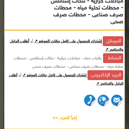
مبادلات حرارية - تنكات إستانلس
- محطات تحلية مياه - محطات
صرف صناعى - محطات صرف
صحى
الموبايل:
إشترك للحصول على كامل بيانات الموقع ↗
أو
أطلب الدليل
والبرنامج ↗
النشاط :
غلايات مياه - مبادلات حرارية - تنكات إستانلس - محطات
تحلية مياه - محطات صرف صناعى - محطات صرف صحى
البريد الإلكترونى:
أو
إشترك للحصول على كامل بيانات الموقع ↗
أطلب
الدليل والبرنامج ↗
إقرأ المزيد >>