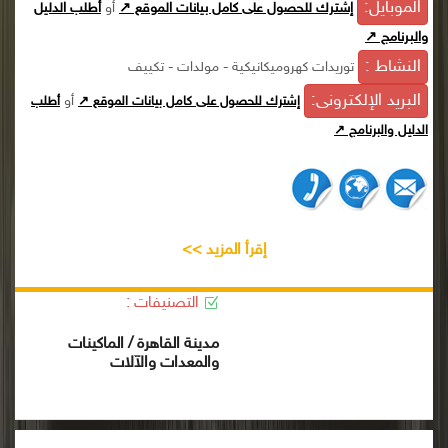
الموبايل:
إشترك للحصول على كامل بيانات الموقع ↗
أو
أطلب الدليل
والبرنامج ↗
النشاط :
توريدات كهروميكانيكية - مولدات - تكييف
البريد الإلكترونى:
أو
إشترك للحصول على كامل بيانات الموقع ↗
أطلب
الدليل والبرنامج ↗
إقرأ المزيد >>
التصنيفات :
مدينة القاهرة / الماكينات
والمعدات والآلات