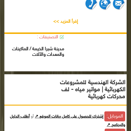
إقرأ المزيد >>
التصنيفات :
مدينة شبرا الخيمة / الماكينات
والمعدات والآلات
الشركة الهندسية للمشروعات
الكهربائية | مواتير مياه - لف
محركات كهربائية
الموبايل:
إشترك للحصول على كامل بيانات الموقع ↗
أو
أطلب الدليل
والبرنامج ↗