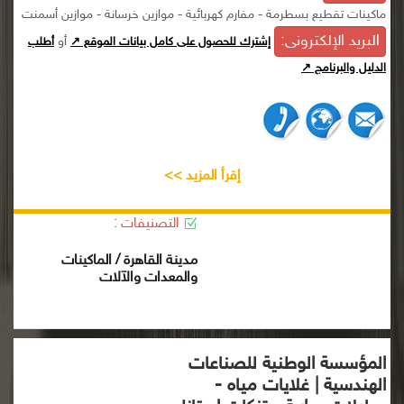
ماكينات تقطيع بسطرمة - مفارم كهربائية - موازين خرسانة - موازين أسمنت
البريد الإلكترونى:
أو
إشترك للحصول على كامل بيانات الموقع ↗
أطلب
الدليل والبرنامج ↗
إقرأ المزيد >>
التصنيفات :
مدينة القاهرة / الماكينات
والمعدات والآلات
المؤسسة الوطنية للصناعات
الهندسية | غلايات مياه -