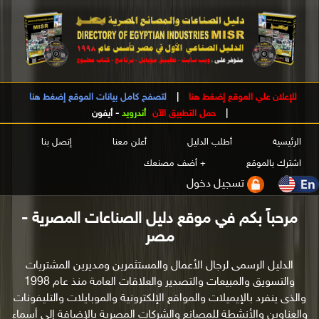
للإعلان علي الموقع إضغط هنا
|
لتصفح كامل بيانات الموقع إضغط هنا
|
حمل التطبيق الآن
أندرويد
-
أيفون
الرئيسية
أطلب الدليل
أعلن معنا
إتصل بنا
اشترك بالموقع
+ أضف مصنعك
تسجيل دخول
مرحباً بكم في موقع دليل الصناعات المصرية -
مصر
الدليل الرسمى لرجال الأعمال والمستثمرين ومديرين المشتريات
والتسويق والمبيعات والتصدير والعلاقات العامة منذ عام 1998
والذى ينفرد بالإيميلات والمواقع الإلكترونية والموبايلات والتليفونات
والعناوين والأنشطة للمصانع والشركات المصرية بالإضافة إلى أسماء