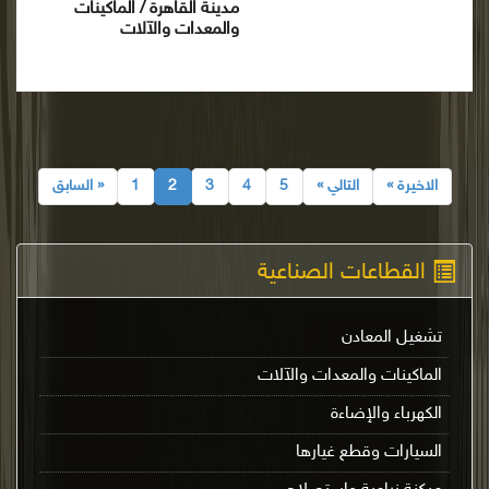
مدينة القاهرة / الماكينات
والمعدات والآلات
الاخيرة »
التالي »
5
4
3
2
1
« السابق
القطاعات الصناعية
تشغيل المعادن
الماكينات والمعدات والآلات
الكهرباء والإضاءة
السيارات وقطع غيارها