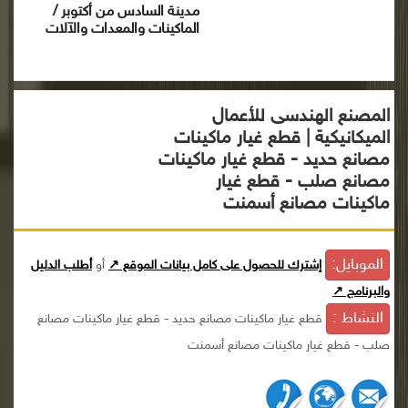
مدينة السادس من أكتوبر /
الماكينات والمعدات والآلات
المصنع الهندسى للأعمال
الميكانيكية | قطع غيار ماكينات
مصانع حديد - قطع غيار ماكينات
مصانع صلب - قطع غيار
ماكينات مصانع أسمنت
الموبايل:
إشترك للحصول على كامل بيانات الموقع ↗
أو
أطلب الدليل
والبرنامج ↗
النشاط :
قطع غيار ماكينات مصانع حديد - قطع غيار ماكينات مصانع
صلب - قطع غيار ماكينات مصانع أسمنت