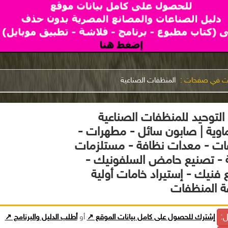
نت في صفحات :
المنظفات الصناعية
التوحيد للمنظفات الصناعية
ماوية | صابون سائل - مطهرات -
ت - معدات نظافة - مستلزمات
 - تصنيع حامض السلفونيك -
 فنيك - إستيراد خامات أولية
ة المنظفات
ل:
إشترك للحصول على كامل بيانات الموقع ↗
أو
أطلب الدليل والبرنامج ↗