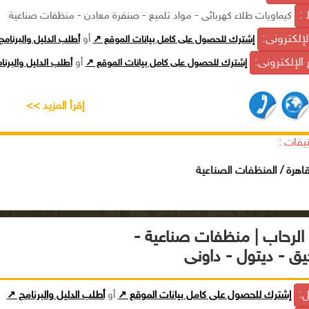
 :
كيماويات طلاء كهربائى - مواد تلميع - صنفرة معادن - منظفات صناعية
الإلكترونى:
إشترك للحصول على كامل بيانات الموقع ↗
أو
أطلب الدليل والبرنام
الإلكترونى:
إشترك للحصول على كامل بيانات الموقع ↗
أو
أطلب الدليل والبرن
إقرأ المزيد >>
يفات :
قاهرة / المنظفات الصناعية
الرحاب | منظفات صناعية -
ق - ديتول - داونى
ل:
إشترك للحصول على كامل بيانات الموقع ↗
أو
أطلب الدليل والبرنامج ↗