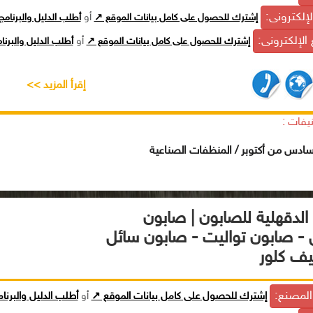
الإلكترونى:
إشترك للحصول على كامل بيانات الموقع ↗
أو
أطلب الدليل والبرنام
الإلكترونى:
إشترك للحصول على كامل بيانات الموقع ↗
أو
أطلب الدليل والبرن
إقرأ المزيد >>
يفات :
سادس من أكتوبر / المنظفات الصناعية
الدقهلية للصابون | صابون
- صابون تواليت - صابون سائل
يف كلور
لمصنع:
إشترك للحصول على كامل بيانات الموقع ↗
أو
أطلب الدليل والبرنا