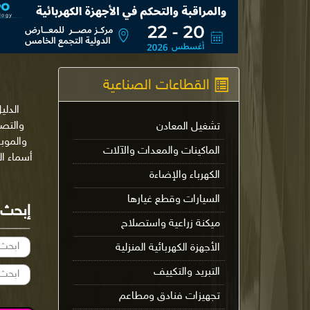
القطاعات الصناعية
الدلي
تشغيل المعادن
والموب
الماكينات والمعدات والآلات
أسماء ا
الكهرباء والإضاءة
السيارات وقطع غيارها
إبحث
ميكنة زراعية واستصلاح
الأجهزة الكهربائية المنزلية
التبريد والتكييف
تجهيزات فنادق ومطاعم