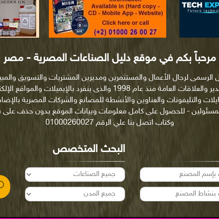
مرحباً بكم في موقع دليل الصناعات المصرية - مصر
ل الرسمى لرجال الأعمال والمستثمرين ومديرين المشتريات والتسويق والمب
والتصدير والعلاقات العامة منذ عام 1998 والذى ينفرد بالإيميلات والمواقع ا
ايلات والتليفونات والعناوين والأنشطة للمصانع والشركات المصرية بالإضاف
لمسئولين - للحصول على كامل معلومات وبيانات الموقع بدون حذف على
وكتاب اتصل بنا علي الرقم 01000260027
البحث المتخصص