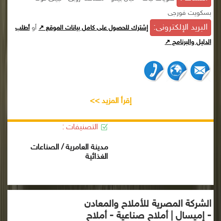
بسكويت فورجى
البريد الإلكترونى:
أو
إشترك للحصول على كامل بيانات الموقع ↗
أطلب
الدليل والبرنامج ↗
إقرأ المزيد >>
التصنيفات :
مدينة العامرية / الصناعات
الغذائية
الشركة المصرية للأملاح والمعادن
- إميسال | أملاح صناعية - أملاح