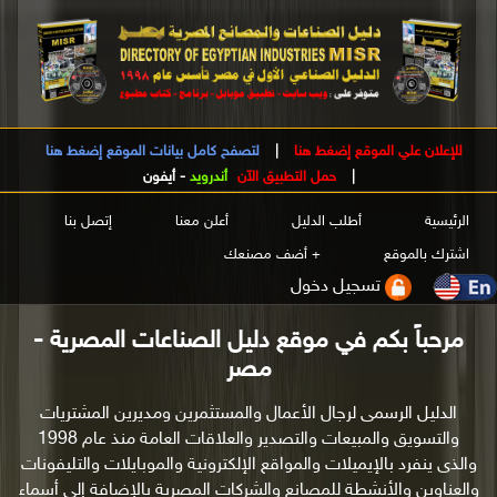
للإعلان علي الموقع إضغط هنا
|
لتصفح كامل بيانات الموقع إضغط هنا
|
حمل التطبيق الآن
أندرويد
-
أيفون
الرئيسية
أطلب الدليل
أعلن معنا
إتصل بنا
اشترك بالموقع
+ أضف مصنعك
تسجيل دخول
مرحباً بكم في موقع دليل الصناعات المصرية -
مصر
الدليل الرسمى لرجال الأعمال والمستثمرين ومديرين المشتريات
والتسويق والمبيعات والتصدير والعلاقات العامة منذ عام 1998
والذى ينفرد بالإيميلات والمواقع الإلكترونية والموبايلات والتليفونات
والعناوين والأنشطة للمصانع والشركات المصرية بالإضافة إلى أسماء