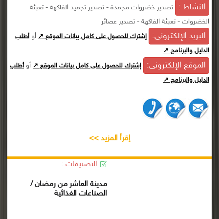
النشاط :
تصدير خضروات مجمدة - تصدير تجميد الفاكهة - تعبئة
الخضروات - تعبئة الفاكهة - تصدير عصائر
البريد الإلكترونى:
أو
إشترك للحصول على كامل بيانات الموقع ↗
أطلب
الدليل والبرنامج ↗
الموقع الإلكترونى:
أو
إشترك للحصول على كامل بيانات الموقع ↗
أطلب
الدليل والبرنامج ↗
إقرأ المزيد >>
التصنيفات :
مدينة العاشر من رمضان /
الصناعات الغذائية