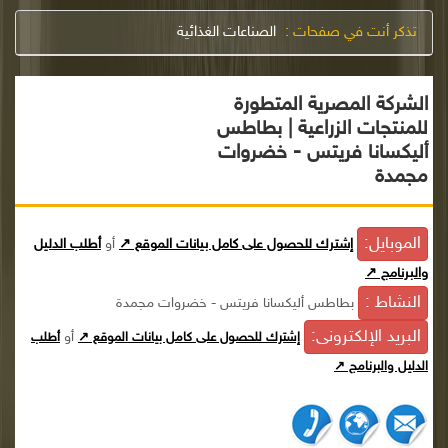
تذكر أنت في صفحات :
الصناعات الغذائية
الشركة المصرية المتطورة
للمنتجات الزراعية | بطاطس
أليكسانا فريتس - خضروات
مجمدة
الموبايل:
إشترك للحصول على كامل بيانات الموقع ↗
أو
أطلب الدليل
والبرنامج ↗
النشاط :
بطاطس أليكسانا فريتس - خضروات مجمدة
البريد الإلكترونى:
أو
إشترك للحصول على كامل بيانات الموقع ↗
أطلب
الدليل والبرنامج ↗