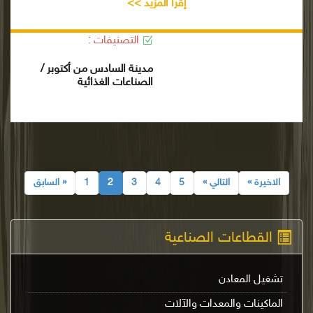
إقرأ المزيد >>
التصنيفات :
مدينة السادس من أكتوبر /
الصناعات الغذائية
الاخيرة »
التالي »
5
4
3
2
1
« السابق
القطاعات الصناعية
تشغيل المعادن
الماكينات والمعدات والآلات