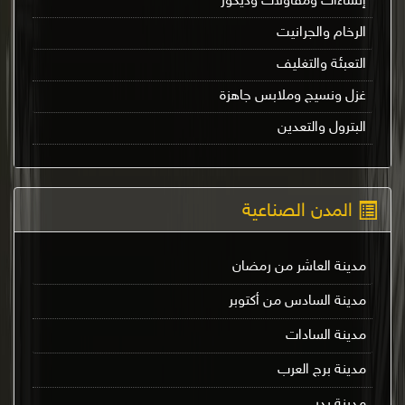
إنشاءات ومقاولات وديكور
الرخام والجرانيت
التعبئة والتغليف
غزل ونسيج وملابس جاهزة
البترول والتعدين
المدن الصناعية
مدينة العاشر من رمضان
مدينة السادس من أكتوبر
مدينة السادات
مدينة برج العرب
مدينة بدر