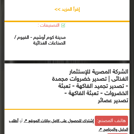
إقرأ المزيد >>
التصنيفات :
مدينة كوم أوشيم - الفيوم /
الصناعات الغذائية
الشركة المصرية للإستثمار
الغذائى | تصدير خضروات مجمدة
- تصدير تجميد الفاكهة - تعبئة
الخضروات - تعبئة الفاكهة -
تصدير عصائر
هاتف المصنع:
إشترك للحصول على كامل بيانات الموقع ↗
أو
أطلب
الدليل والبرنامج ↗