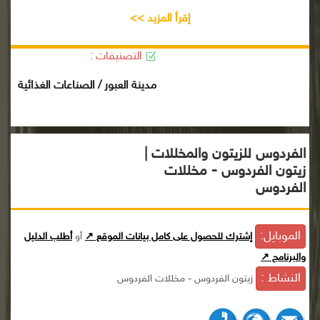
إقرأ المزيد >>
التصنيفات :
مدينة العبور / الصناعات الغذائية
الفردوس للزيتون والمخللات |
زيتون الفردوس - مخللات
الفردوس
الموبايل:
إشترك للحصول على كامل بيانات الموقع ↗
أو
أطلب الدليل
والبرنامج ↗
النشاط :
زيتون الفردوس - مخللات الفردوس