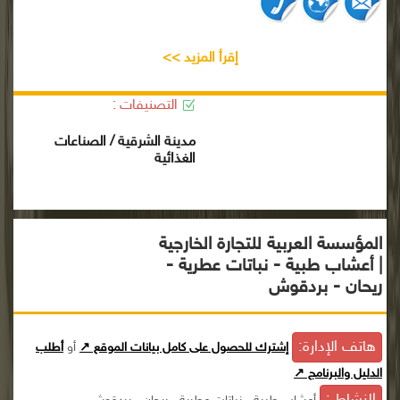
إقرأ المزيد >>
التصنيفات :
مدينة الشرقية / الصناعات
الغذائية
المؤسسة العربية للتجارة الخارجية
| أعشاب طبية - نباتات عطرية -
ريحان - بردقوش
هاتف الإدارة:
إشترك للحصول على كامل بيانات الموقع ↗
أو
أطلب
الدليل والبرنامج ↗