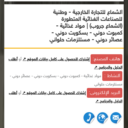
الشماع للتجارة الخارجية - وطنية
للصناعات الغذائية المتطورة
(الشماع جروب) | مواد غذائية -
كمبوت دوني - بسكويت دوني -
عصائر دوني - مستلزمات حلواني
هاتف المصنع:
إشترك للحصول على كامل بيانات الموقع ↗
أو
أطلب
الدليل والبرنامج ↗
النشاط :
مواد غذائية - كمبوت دوني - بسكويت دوني - عصائر دوني -
مستلزمات حلواني
البريد الإلكترونى:
أو
إشترك للحصول على كامل بيانات الموقع ↗
أطلب
الدليل والبرنامج ↗