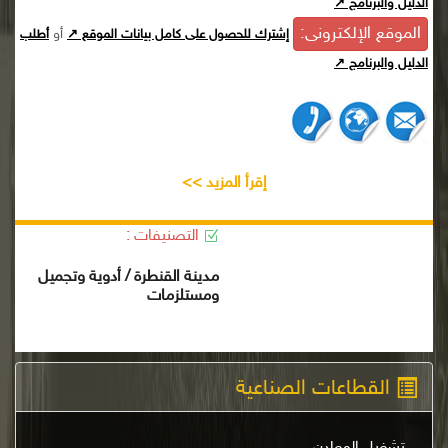
الدليل والبرنامج ↗
الموقع الإلكترونى:
أو
إشترك للحصول على كامل بيانات الموقع ↗
أطلب
الدليل والبرنامج ↗
إقرأ المزيد >>
التصنيفات :
مدينة القنطرة / أدوية وتجميل
ومستلزمات
القطاعات الصناعية