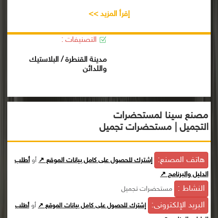
إقرأ المزيد >>
التصنيفات :
مدينة القنطرة / البلاستيك
واللدائن
مصنع سينا لمستحضرات
التجميل | مستحضرات تجميل
هاتف المصنع:
إشترك للحصول على كامل بيانات الموقع ↗
أو
أطلب
الدليل والبرنامج ↗
النشاط :
مستحضرات تجميل
البريد الإلكترونى:
أو
إشترك للحصول على كامل بيانات الموقع ↗
أطلب