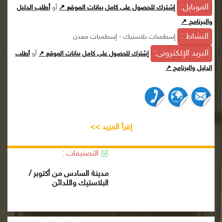
الموبايل:
إشترك للحصول على كامل بيانات الموقع ↗
أو
أطلب الدليل
والبرنامج ↗
النشاط :
إسطمبات بلاستيك - إسطمبات معدن
البريد الإلكترونى:
أو
إشترك للحصول على كامل بيانات الموقع ↗
أطلب
الدليل والبرنامج ↗
إقرأ المزيد >>
التصنيفات :
مدينة السادس من أكتوبر /
البلاستيك واللدائن