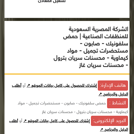
تشغيل المعادن
الشركة المصرية السعودية
للمنظفات الصناعية | حمض
سلفونيك - صابون -
مستحضرات تجميل - مواد
كيماوية - محسنات سريان بترول
- محسنات سريان غاز
هاتف الإدارة:
إشترك للحصول على كامل بيانات الموقع ↗
أو
أطلب
الدليل والبرنامج ↗
النشاط :
حمض سلفونيك - صابون - مستحضرات تجميل - مواد
كيماوية - محسنات سريان بترول - محسنات سريان غاز
البريد الإلكترونى:
أو
إشترك للحصول على كامل بيانات الموقع ↗
أطلب
الدليل والبرنامج ↗