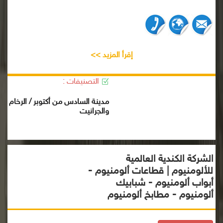
إقرأ المزيد >>
التصنيفات :
مدينة السادس من أكتوبر / الرخام
والجرانيت
الشركة الكندية العالمية
للألومنيوم | قطاعات ألومنيوم -
أبواب ألومنيوم - شبابيك
ألومنيوم - مطابخ ألومنيوم