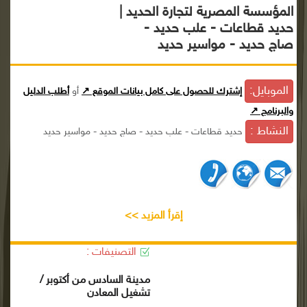
المؤسسة المصرية لتجارة الحديد |
حديد قطاعات - علب حديد -
صاج حديد - مواسير حديد
الموبايل:
إشترك للحصول على كامل بيانات الموقع ↗
أو
أطلب الدليل
والبرنامج ↗
النشاط :
حديد قطاعات - علب حديد - صاج حديد - مواسير حديد
إقرأ المزيد >>
التصنيفات :
مدينة السادس من أكتوبر /
تشغيل المعادن