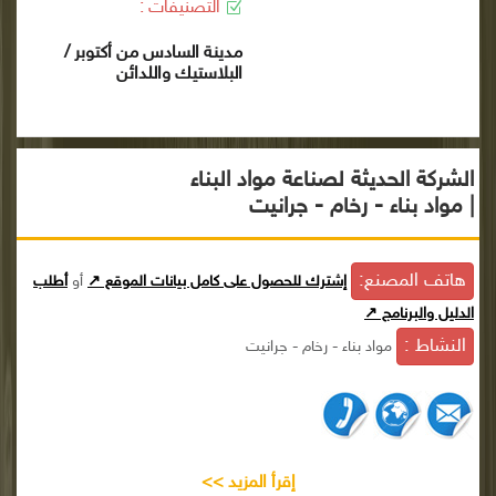
التصنيفات :
مدينة السادس من أكتوبر /
البلاستيك واللدائن
الشركة الحديثة لصناعة مواد البناء
| مواد بناء - رخام - جرانيت
هاتف المصنع:
إشترك للحصول على كامل بيانات الموقع ↗
أو
أطلب
الدليل والبرنامج ↗
النشاط :
مواد بناء - رخام - جرانيت
إقرأ المزيد >>