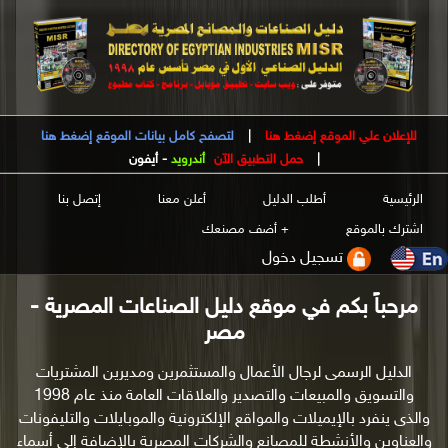
للإعلان علي الموقع إضغط هنا
|
لتصفح كامل بيانات الموقع إضغط هنا
|
حمل التطبيق الآن
أندرويد
-
أيفون
الرئيسية
أطلب الدليل
أعلن معنا
إتصل بنا
اشترك بالموقع
+ أضف مصنعك
تسجيل دخول
مرحباً بكم في موقع دليل الصناعات المصرية -
مصر
الدليل الرسمى لرجال الأعمال والمستثمرين ومديرين المشتريات
والتسويق والمبيعات والتصدير والعلاقات العامة منذ عام 1998
والذى ينفرد بالإيميلات والمواقع الإلكترونية والموبايلات والتليفونات
والعناوين والأنشطة للمصانع والشركات المصرية بالإضافة إلى أسماء