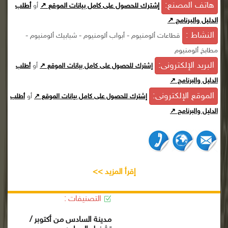
هاتف المصنع:
إشترك للحصول على كامل بيانات الموقع ↗
أو
أطلب
الدليل والبرنامج ↗
النشاط :
قطاعات ألومنيوم - أبواب ألومنيوم - شبابيك ألومنيوم -
مطابخ ألومنيوم
البريد الإلكترونى:
أو
إشترك للحصول على كامل بيانات الموقع ↗
أطلب
الدليل والبرنامج ↗
الموقع الإلكترونى:
أو
إشترك للحصول على كامل بيانات الموقع ↗
أطلب
الدليل والبرنامج ↗
إقرأ المزيد >>
التصنيفات :
مدينة السادس من أكتوبر /