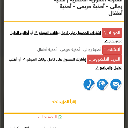
الشركة السورية المصرية | أحذية
رجالى - أحذية حريمى - أحذية
أطفال
الموبايل:
إشترك للحصول على كامل بيانات الموقع ↗
أو
أطلب الدليل
والبرنامج ↗
النشاط :
أحذية رجالى - أحذية حريمى - أحذية أطفال
البريد الإلكترونى:
أو
إشترك للحصول على كامل بيانات الموقع ↗
أطلب
الدليل والبرنامج ↗
إقرأ المزيد >>
التصنيفات :