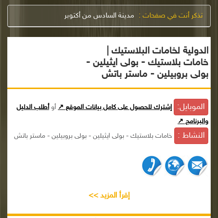
تذكر أنت في صفحات :
مدينة السادس من أكتوبر
الدولية لخامات البلاستيك |
خامات بلاستيك - بولى ايثيلين -
بولى بروبيلين - ماستر باتش
الموبايل:
إشترك للحصول على كامل بيانات الموقع ↗
أو
أطلب الدليل
والبرنامج ↗
النشاط :
خامات بلاستيك - بولى ايثيلين - بولى بروبيلين - ماستر باتش
إقرأ المزيد >>