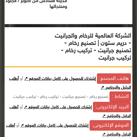
مدينة السادس من أكتوبر / الجلود
ومنتجاتها
الشركة العالمية للرخام والجرانيت
- دريم ستون | تصنيع رخام -
تصنيع جرانيت - تركيب رخام -
تركيب جرانيت
هاتف المصنع:
إشترك للحصول على كامل بيانات الموقع ↗
أو
أطلب
الدليل والبرنامج ↗
النشاط :
تصنيع رخام - تصنيع جرانيت - تركيب رخام - تركيب جرانيت
البريد الإلكترونى:
أو
إشترك للحصول على كامل بيانات الموقع ↗
أطلب
الدليل والبرنامج ↗
الموقع الإلكترونى:
أو
إشترك للحصول على كامل بيانات الموقع ↗
أطلب
الدليل والبرنامج ↗