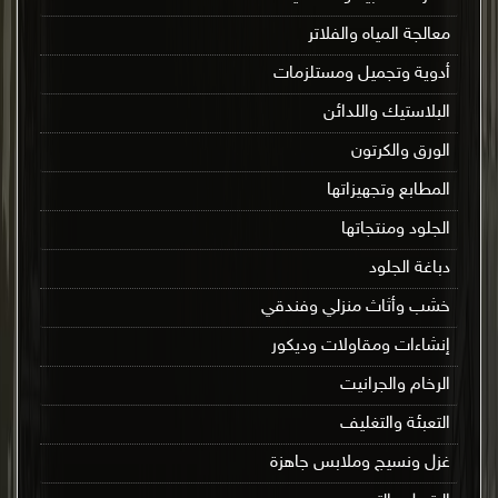
معالجة المياه والفلاتر
أدوية وتجميل ومستلزمات
البلاستيك واللدائن
الورق والكرتون
المطابع وتجهيزاتها
الجلود ومنتجاتها
دباغة الجلود
خشب وأثاث منزلي وفندقي
إنشاءات ومقاولات وديكور
الرخام والجرانيت
التعبئة والتغليف
غزل ونسيج وملابس جاهزة