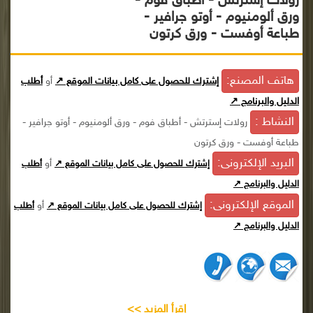
رولات إسترتش - أطباق فوم -
ورق ألومنيوم - أوتو جرافير -
طباعة أوفست - ورق كرتون
هاتف المصنع:
إشترك للحصول على كامل بيانات الموقع ↗
أو
أطلب
الدليل والبرنامج ↗
النشاط :
رولات إسترتش - أطباق فوم - ورق ألومنيوم - أوتو جرافير -
طباعة أوفست - ورق كرتون
البريد الإلكترونى:
أو
إشترك للحصول على كامل بيانات الموقع ↗
أطلب
الدليل والبرنامج ↗
الموقع الإلكترونى:
أو
إشترك للحصول على كامل بيانات الموقع ↗
أطلب
الدليل والبرنامج ↗
إقرأ المزيد >>