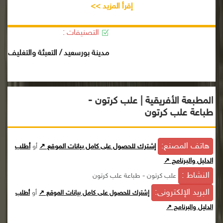
إقرأ المزيد >>
التصنيفات :
مدينة بورسعيد / التعبئة والتغليف
المطبعة الأفريقية | علب كرتون -
طباعة علب كرتون
هاتف المصنع:
إشترك للحصول على كامل بيانات الموقع ↗
أو
أطلب
الدليل والبرنامج ↗
النشاط :
علب كرتون - طباعة علب كرتون
البريد الإلكترونى:
أو
إشترك للحصول على كامل بيانات الموقع ↗
أطلب
الدليل والبرنامج ↗