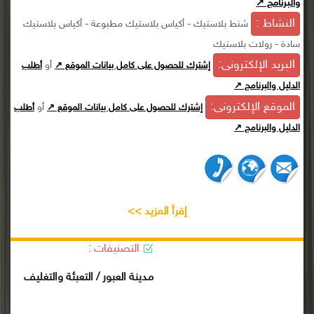
والبرنامج ↗
النشاط :
شنط بلاستيك - أكياس بلاستيك مطبوعة - أكياس بلاستيك
سادة - رولات بلاستيك
البريد الإلكترونى:
أو
إشترك للحصول على كامل بيانات الموقع ↗
أطلب
الدليل والبرنامج ↗
الموقع الإلكترونى:
أو
إشترك للحصول على كامل بيانات الموقع ↗
أطلب
الدليل والبرنامج ↗
إقرأ المزيد >>
التصنيفات :
مدينة العبور / التعبئة والتغليف