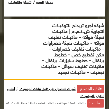
مدينة العبور / التعبئة والتغليف
شركة أجرو تريدنج للتوكيلات
التجارية ش.ذ.م.م | ماكينات
تعبئة فواكه - ماكينات تغليف
فواكه - ماكينات تعبئة خضراوات
- ماكينات تغليف خضراوات -
مكن تقطيع خص - خطوط
برتقال - خطوط سايزرات برتقال -
ماكينات تغليف سوائل - ماكينات
تجفيف - ماكينات تجميد
هاتف المصنع:
إشترك للحصول على كامل بيانات الموقع ↗
أو
أطلب
الدليل والبرنامج ↗
النشاط :
ماكينات تعبئة فواكة - ماكينات تغليف فواكة - ماكينات تعبئة