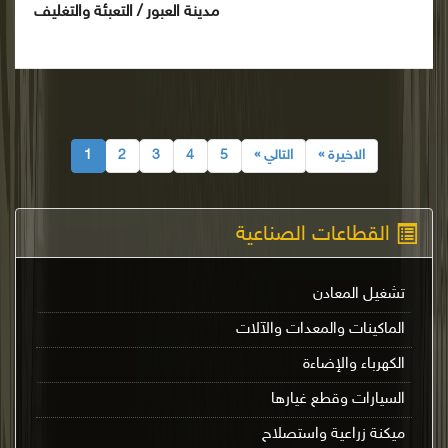
مدينة العبور / التعبئة والتغليف
الاخيرة »
التالي »
5
4
3
2
1
القطاعات الصناعية
تشغيل المعادن
الماكينات والمعدات والآلات
الكهرباء والإضاءة
السيارات وقطع غيارها
ميكنة زراعية واستصلاح