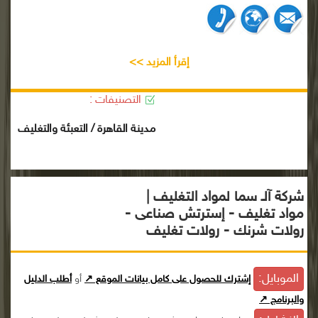
إقرأ المزيد >>
التصنيفات :
مدينة القاهرة / التعبئة والتغليف
شركة آلـ سما لمواد التغليف |
مواد تغليف - إسترتش صناعى -
رولات شرنك - رولات تغليف
الموبايل:
إشترك للحصول على كامل بيانات الموقع ↗
أو
أطلب الدليل
والبرنامج ↗