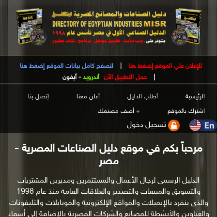
للإعلان علي الموقع إضغط هنا
|
لتصفح كامل بيانات الموقع إضغط هنا
|
حمل التطبيق الآن
أندرويد
-
أيفون
الرئيسية
أطلب الدليل
أعلن معنا
إتصل بنا
اشترك بالموقع
+ أضف مصنعك
تسجيل دخول
مرحباً بكم في موقع دليل الصناعات المصرية -
مصر
الدليل الرسمى لرجال الأعمال والمستثمرين ومديرين المشتريات
والتسويق والمبيعات والتصدير والعلاقات العامة منذ عام 1998
والذى ينفرد بالإيميلات والمواقع الإلكترونية والموبايلات والتليفونات
والعناوين والأنشطة للمصانع والشركات المصرية بالإضافة إلى أسماء