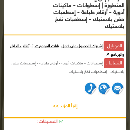
المتطورة | إسطوانات - ماكينات
أدوية - أرقام طباعة - إسطمبات
حقن بلاستيك - إسطمبات نفخ
بلاستيك
الموبايل:
إشترك للحصول على كامل بيانات الموقع ↗
أو
أطلب الدليل
والبرنامج ↗
النشاط :
إسطوانات - ماكينات أدوية - أرقام طباعة - إسطمبات حقن
بلاستيك - إسطمبات نفخ بلاستيك
إقرأ المزيد >>
التصنيفات :