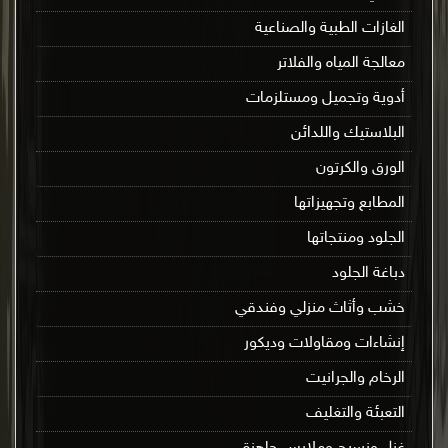
الغازات الطبية والصناعية
معالجة المياه والفلاتر
أدوية وتجميل ومستلزمات
البلاستيك واللدائن
الورق والكرتون
المطابع وتجهيزاتها
الجلود ومنتجاتها
دباغة الجلود
خشب وأثاث منزلي وفندقي
إنشاءات ومقاولات وديكور
الرخام والجرانيت
التعبئة والتغليف