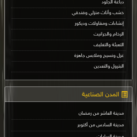
دباغة الجلود
خشب وأثاث منزلي وفندقي
إنشاءات ومقاولات وديكور
الرخام والجرانيت
التعبئة والتغليف
غزل ونسيج وملابس جاهزة
البترول والتعدين
المدن الصناعية
مدينة العاشر من رمضان
مدينة السادس من أكتوبر
مدينة السادات