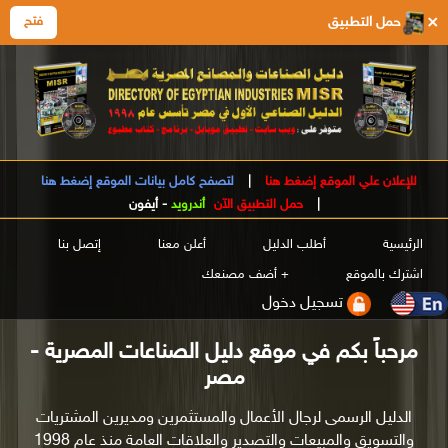
×
حمل التطبيق
فتح
للإعلان علي الموقع إضغط هنا
|
لتصفح كامل بيانات الموقع إضغط هنا
|
حمل التطبيق الآن
أندرويد
-
أيفون
الرئيسية
أطلب الدليل
أعلن معنا
إتصل بنا
اشترك بالموقع
+ أضف مصنعك
تسجيل دخول
مرحباً بكم في موقع دليل الصناعات المصرية -
مصر
الدليل الرسمى لرجال الأعمال والمستثمرين ومديرين المشتريات
والتسويق والمبيعات والتصدير والعلاقات العامة منذ عام 1998