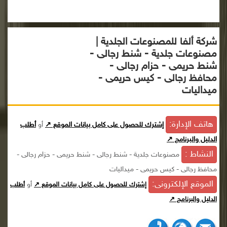
شركة ألفا للمصنوعات الجلدية |
مصنوعات جلدية - شنط رجالى -
شنط حريمى - حزام رجالى -
محافظ رجالى - كيس حريمى -
ميداليات
هاتف الإدارة:
إشترك للحصول على كامل بيانات الموقع ↗
أو
أطلب
الدليل والبرنامج ↗
النشاط :
مصنوعات جلدية - شنط رجالى - شنط حريمى - حزام رجالى -
محافظ رجالى - كيس حريمى - ميداليات
الموقع الإلكترونى:
أو
إشترك للحصول على كامل بيانات الموقع ↗
أطلب
الدليل والبرنامج ↗