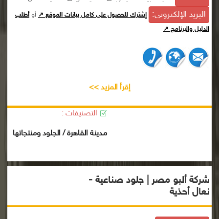
البريد الإلكترونى:
أو
إشترك للحصول على كامل بيانات الموقع ↗
أطلب
الدليل والبرنامج ↗
إقرأ المزيد >>
التصنيفات :
مدينة القاهرة / الجلود ومنتجاتها
شركة ألبو مصر | جلود صناعية -
نعال أحذية