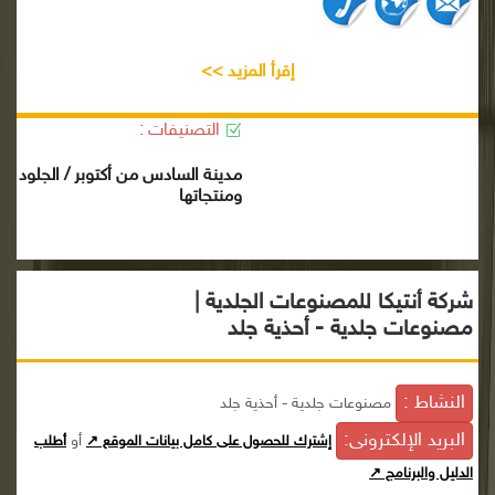
إقرأ المزيد >>
التصنيفات :
مدينة السادس من أكتوبر / الجلود
ومنتجاتها
شركة أنتيكا للمصنوعات الجلدية |
مصنوعات جلدية - أحذية جلد
النشاط :
مصنوعات جلدية - أحذية جلد
البريد الإلكترونى:
أو
إشترك للحصول على كامل بيانات الموقع ↗
أطلب
الدليل والبرنامج ↗