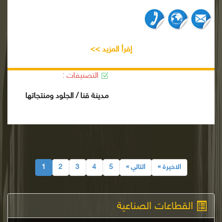
إقرأ المزيد >>
التصنيفات :
مدينة قنا / الجلود ومنتجاتها
الاخيرة »
التالي »
5
4
3
2
1
القطاعات الصناعية