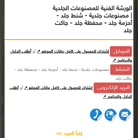
الورشة الفنية للمصنوعات الجلدية
| مصنوعات جلدية - شنط جلد -
أحزمة جلد - محفظة جلد - جاكت
جلد
الموبايل:
إشترك للحصول على كامل بيانات الموقع ↗
أو
أطلب الدليل
والبرنامج ↗
النشاط :
مصنوعات جلدية - شنط جلد - أحزمة جلد - محفظة جلد -
جاكت جلد
البريد الإلكترونى:
أو
إشترك للحصول على كامل بيانات الموقع ↗
أطلب
الدليل والبرنامج ↗
إقرأ المزيد >>