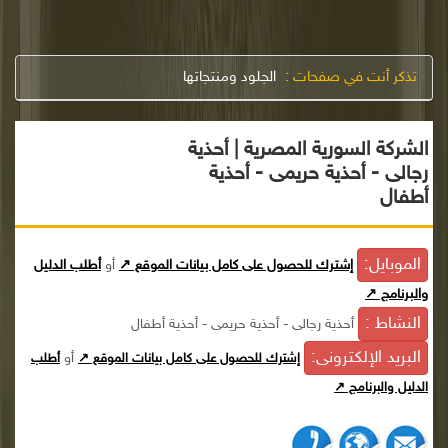
تذكر أنت في صفحات :
الجلود ومنتجاتها
الشركة السورية المصرية | أحذية
رجالى - أحذية حريمى - أحذية
أطفال
الموبايل:
إشترك للحصول على كامل بيانات الموقع ↗
أو
أطلب الدليل
والبرنامج ↗
النشاط :
أحذية رجالى - أحذية حريمى - أحذية أطفال
البريد الإلكترونى:
أو
إشترك للحصول على كامل بيانات الموقع ↗
أطلب
الدليل والبرنامج ↗