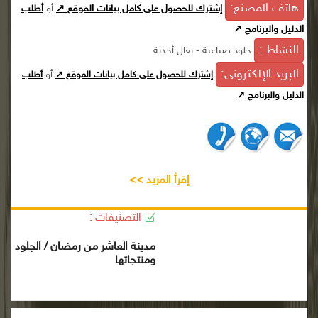
هاتف المصنع:
إشترك للحصول على كامل بيانات الموقع ↗
أو
أطلب
الدليل والبرنامج ↗
النشاط :
جلود صناعية - نعال أحذية
البريد الإلكترونى:
أو
إشترك للحصول على كامل بيانات الموقع ↗
أطلب
الدليل والبرنامج ↗
إقرأ المزيد >>
التصنيفات :
مدينة العاشر من رمضان / الجلود
ومنتجاتها