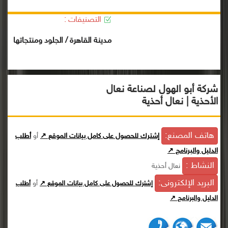
التصنيفات :
مدينة القاهرة / الجلود ومنتجاتها
شركة أبو الهول لصناعة نعال
الأحذية | نعال أحذية
هاتف المصنع:
إشترك للحصول على كامل بيانات الموقع ↗
أو
أطلب
الدليل والبرنامج ↗
النشاط :
نعال أحذية
البريد الإلكترونى:
أو
إشترك للحصول على كامل بيانات الموقع ↗
أطلب
الدليل والبرنامج ↗