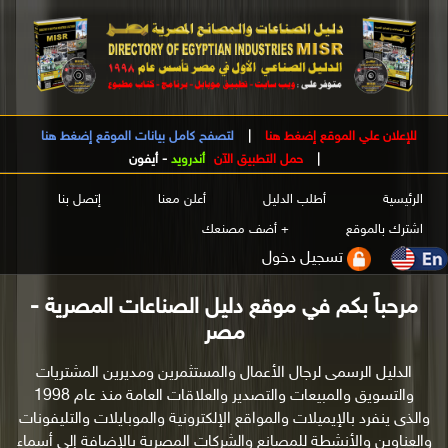
للإعلان علي الموقع إضغط هنا
|
لتصفح كامل بيانات الموقع إضغط هنا
|
حمل التطبيق الآن
أندرويد
-
أيفون
الرئيسية
أطلب الدليل
أعلن معنا
إتصل بنا
اشترك بالموقع
+ أضف مصنعك
تسجيل دخول
مرحباً بكم في موقع دليل الصناعات المصرية -
مصر
الدليل الرسمى لرجال الأعمال والمستثمرين ومديرين المشتريات
والتسويق والمبيعات والتصدير والعلاقات العامة منذ عام 1998
والذى ينفرد بالإيميلات والمواقع الإلكترونية والموبايلات والتليفونات
والعناوين والأنشطة للمصانع والشركات المصرية بالإضافة إلى أسماء