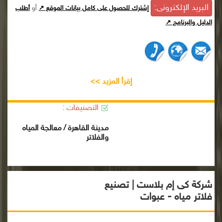
البريد الإلكترونى:
أو
إشترك للحصول على كامل بيانات الموقع ↗
أطلب
الدليل والبرنامج ↗
إقرأ المزيد >>
التصنيفات :
مدينة القاهرة / معالجة المياه
والفلاتر
شركة كى إم بلاست | تصنيع
فلاتر مياه - عبوات