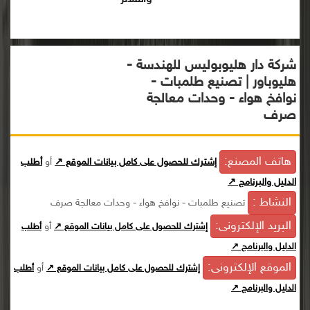
شركة دار هليوبوليس للهندسة -
هليوباور | تصنيع طلمبات -
نوافخ هواء - وحدات معالجة
صرف
هاتف المصنع:
إشترك للحصول على كامل بيانات الموقع ↗
أو
أطلب
الدليل والبرنامج ↗
النشاط :
تصنيع طلمبات - نوافخ هواء - وحدات معالجة صرف
البريد الإلكترونى:
أو
إشترك للحصول على كامل بيانات الموقع ↗
أطلب
الدليل والبرنامج ↗
الموقع الإلكترونى:
أو
إشترك للحصول على كامل بيانات الموقع ↗
أطلب
الدليل والبرنامج ↗