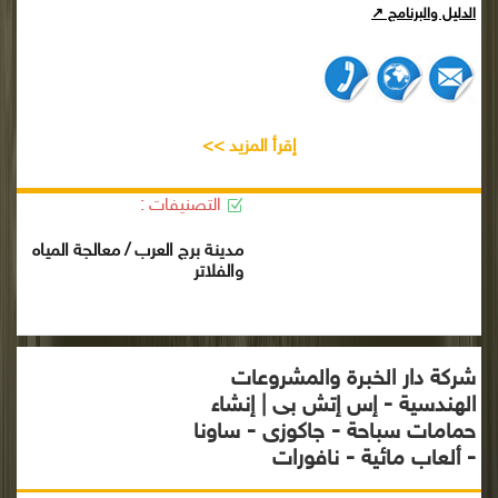
الدليل والبرنامج ↗
إقرأ المزيد >>
التصنيفات :
مدينة برج العرب / معالجة المياه
والفلاتر
شركة دار الخبرة والمشروعات
الهندسية - إس إتش بى | إنشاء
حمامات سباحة - جاكوزى - ساونا
- ألعاب مائية - نافورات