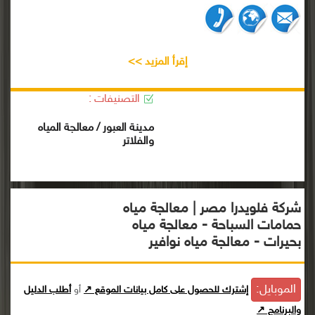
إقرأ المزيد >>
التصنيفات :
مدينة العبور / معالجة المياه
والفلاتر
شركة فلويدرا مصر | معالجة مياه
حمامات السباحة - معالجة مياه
بحيرات - معالجة مياه نوافير
الموبايل:
إشترك للحصول على كامل بيانات الموقع ↗
أو
أطلب الدليل
والبرنامج ↗