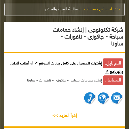
تذكر أنت في صفحات :
معالجة المياه والفلاتر
شركة تكنولوجى | إنشاء حمامات
سباحة - جاكوزى - نافورات -
ساونا
الموبايل:
إشترك للحصول على كامل بيانات الموقع ↗
أو
أطلب الدليل
والبرنامج ↗
النشاط :
إنشاء حمامات سباحة - جاكوزى - نافورات - ساونا
إقرأ المزيد >>