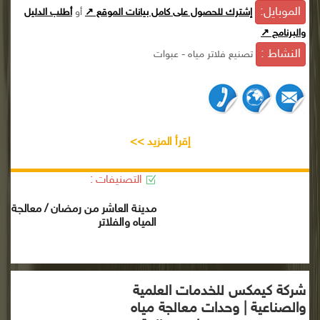
الموبايل:
إشترك للحصول على كامل بيانات الموقع ↗
أو
أطلب الدليل
والبرنامج ↗
النشاط :
تصنيع فلاتر مياه - عبوات
إقرأ المزيد >>
التصنيفات :
مدينة العاشر من رمضان / معالجة
المياه والفلاتر
شركة كيمكس للخدمات العلمية
والصناعية | وحدات معالجة مياه