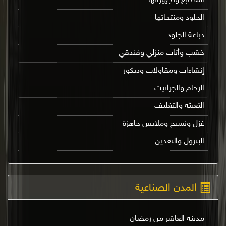
المطابع وتجهيزاتها
الجلود ومنتجاتها
دباغة الجلود
خشب وأثاث منزلي وفندقي
إنشاءات ومقاولات وديكور
الرخام والجرانيت
التعبئة والتغليف
غزل ونسيج وملابس جاهزة
البترول والتعدين
المدن الصناعية
مدينة العاشر من رمضان