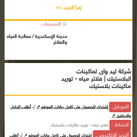
إقرأ المزيد >>
التصنيفات :
مدينة الإسكندرية / معالجة المياه
والفلاتر
شركة ليد واى لماكينات
البلاستيك | فلاتر مياه - توريد
ماكينات بلاستيك
الموبايل:
إشترك للحصول على كامل بيانات الموقع ↗
أو
أطلب الدليل
والبرنامج ↗
النشاط :
فلاتر مياه - توريد ماكينات بلاستيك
البريد الإلكترونى:
أو
إشترك للحصول على كامل بيانات الموقع ↗
أطلب